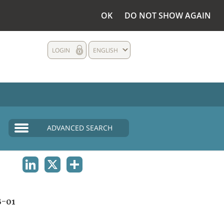
OK
DO NOT SHOW AGAIN
LOGIN
ENGLISH
ADVANCED SEARCH
LINKEDIN
X
SHARE
B-01