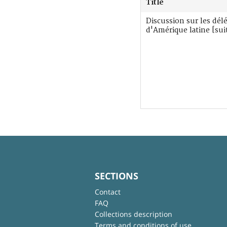
Title
Discussion sur les dél
d'Amérique latine [sui
SECTIONS
Contact
FAQ
Collections description
Terms and conditions of use