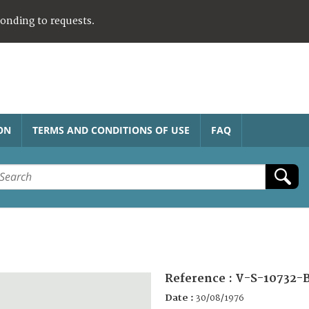
ponding to requests.
ON
TERMS AND CONDITIONS OF USE
FAQ
Reference :
V-S-10732-
Date :
30/08/1976