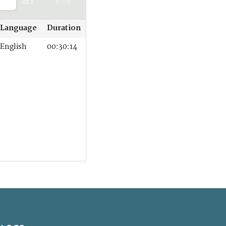
of 1
<
>
Language
Duration
English
00:30:14