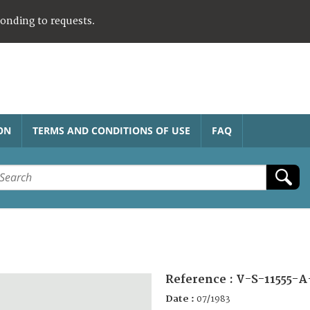
ponding to requests.
ON
TERMS AND CONDITIONS OF USE
FAQ
Reference :
V-S-11555-A
Date :
07/1983