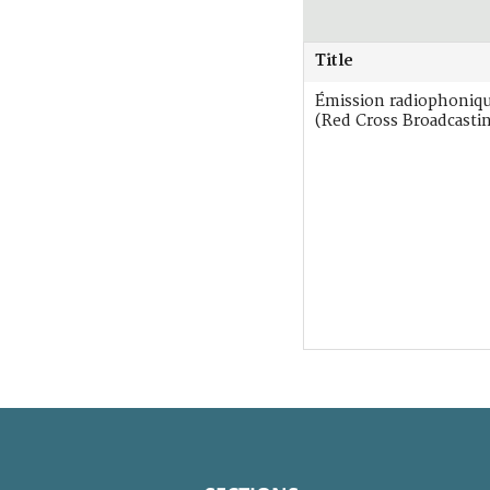
Title
Émission radiophoniq
(Red Cross Broadcastin