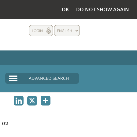
OK
DO NOT SHOW AGAIN
LOGIN
ENGLISH
ADVANCED SEARCH
LINKEDIN
X
SHARE
-02