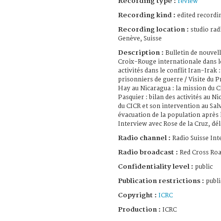
Recording type :
review
Recording kind :
edited recordi
Recording location :
studio rad
Genève, Suisse
Description :
Bulletin de nouvelle
Croix-Rouge internationale dans 
activités dans le conflit Iran-Irak
prisonniers de guerre / Visite du 
Hay au Nicaragua : la mission du C
Pasquier : bilan des activités au Ni
du CICR et son intervention au Salv
évacuation de la population après 
Interview avec Rose de la Cruz, dé
Radio channel :
Radio Suisse Int
Radio broadcast :
Red Cross Ro
Confidentiality level :
public
Publication restrictions :
publi
Copyright :
ICRC
Production :
ICRC