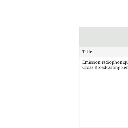
Title
Émission radiophoniq
Cross Broadcasting Ser