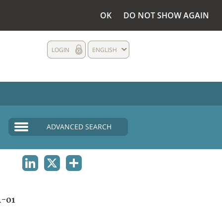
OK
DO NOT SHOW AGAIN
LOGIN
ENGLISH
ADVANCED SEARCH
LINKEDIN
X
SHARE
A-01