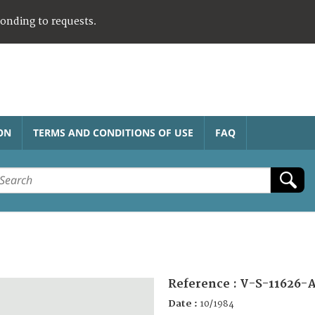
ponding to requests.
ON
TERMS AND CONDITIONS OF USE
FAQ
Reference :
V-S-11626-
Date :
10/1984