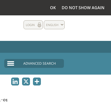
OK
DO NOT SHOW AGAIN
LOGIN
ENGLISH
ADVANCED SEARCH
LINKEDIN
X
SHARE
A-01