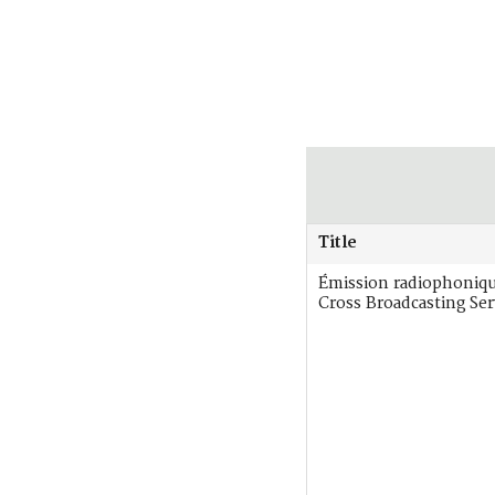
Title
Émission radiophoniq
Cross Broadcasting Ser