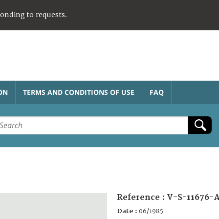
ponding to requests.
ON
TERMS AND CONDITIONS OF USE
FAQ
Reference :
V-S-11676-
Date :
06/1985