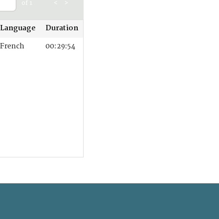
of 1
<
>
Language
Duration
French
00:29:54