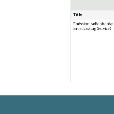
Title
Émission radiophoniq
Broadcasting Service)