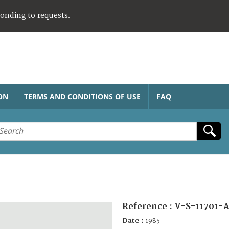
ponding to requests.
ON
TERMS AND CONDITIONS OF USE
FAQ
Reference :
V-S-11701-A
Date :
1985