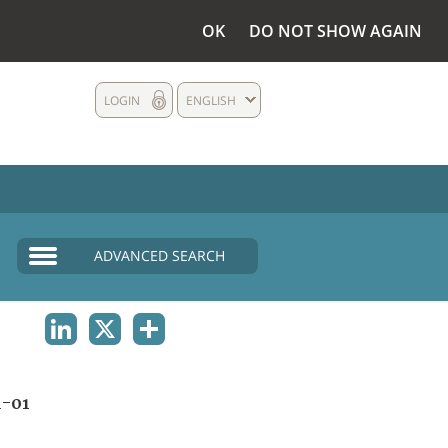
OK
DO NOT SHOW AGAIN
LOGIN
ENGLISH
ADVANCED SEARCH
LINKEDIN
X
SHARE
-01