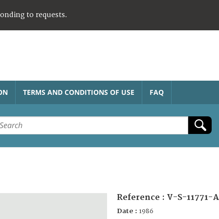
ponding to requests.
ON
TERMS AND CONDITIONS OF USE
FAQ
Reference :
V-S-11771-A
Date :
1986