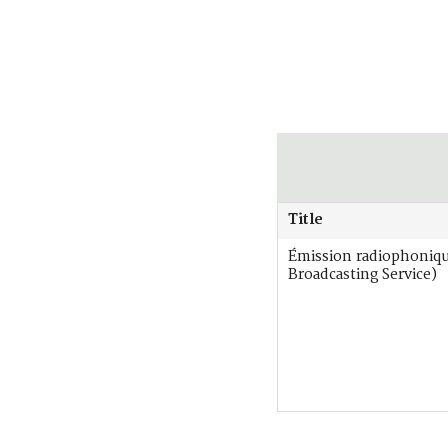
Title
Émission radiophoniq
Broadcasting Service)