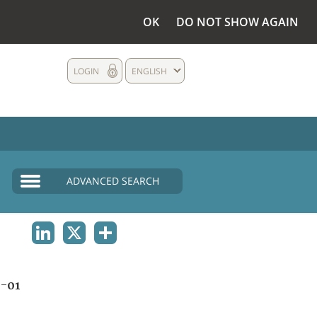
OK
DO NOT SHOW AGAIN
LOGIN
ENGLISH
ADVANCED SEARCH
LINKEDIN
X
SHARE
-01