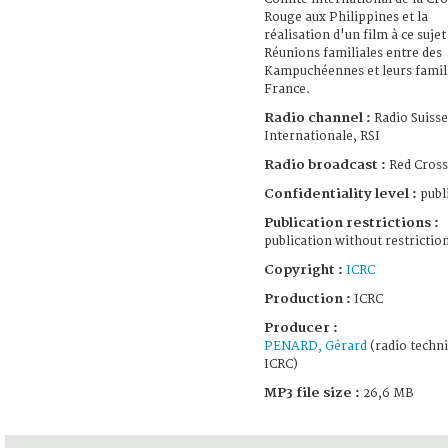
Rouge aux Philippines et la
réalisation d'un film à ce sujet
Réunions familiales entre des
Kampuchéennes et leurs famil
France.
Radio channel :
Radio Suisse
Internationale, RSI
Radio broadcast :
Red Cross
Confidentiality level :
publ
Publication restrictions :
publication without restrictio
Copyright :
ICRC
Production :
ICRC
Producer :
PENARD, Gérard
(radio techni
ICRC)
MP3 file size :
26,6 MB