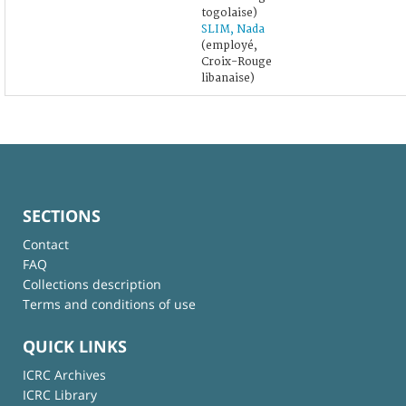
togolaise)
SLIM, Nada
(employé,
Croix-Rouge
libanaise)
SECTIONS
Contact
FAQ
Collections description
Terms and conditions of use
QUICK LINKS
ICRC Archives
ICRC Library