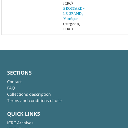
ICRC)
BROSSARD-
LE GRAND,
Monique
(surgeon,
ICRC)
SECTIONS
Contact
FAQ
Collections description
Terms and conditions of use
QUICK LINKS
ICRC Archives