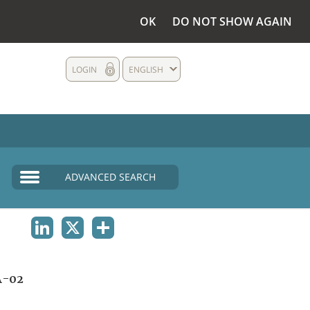
OK
DO NOT SHOW AGAIN
LOGIN
ENGLISH
ADVANCED SEARCH
LINKEDIN
X
SHARE
A-02