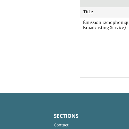
Title
Émission radiophoniq
Broadcasting Service)
SECTIONS
Contact