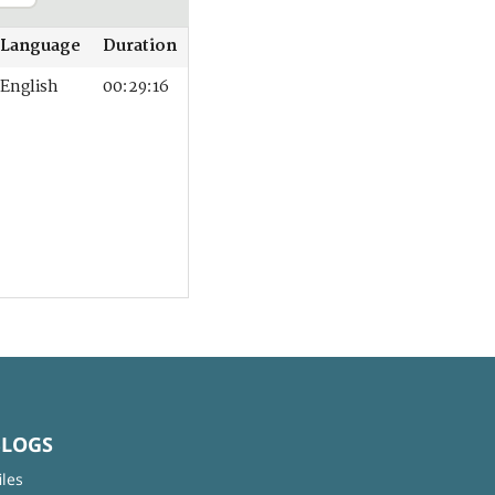
Language
Duration
English
00:29:16
BLOGS
iles