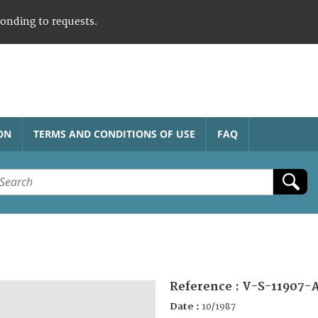
ponding to requests.
ON
TERMS AND CONDITIONS OF USE
FAQ
Reference :
V-S-11907-
Date :
10/1987