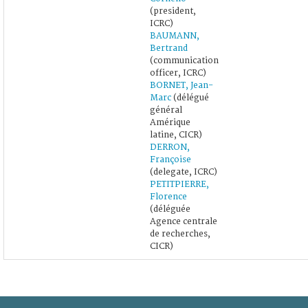
(president,
ICRC)
BAUMANN,
Bertrand
(communication
officer, ICRC)
BORNET, Jean-
Marc
(délégué
général
Amérique
latine, CICR)
DERRON,
Françoise
(delegate, ICRC)
PETITPIERRE,
Florence
(déléguée
Agence centrale
de recherches,
CICR)