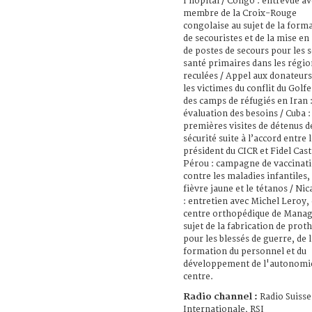
l’hôpital / Congo : entrevue a
membre de la Croix-Rouge
congolaise au sujet de la form
de secouristes et de la mise en
de postes de secours pour les 
santé primaires dans les régio
reculées / Appel aux donateur
les victimes du conflit du Golfe
des camps de réfugiés en Iran 
évaluation des besoins / Cuba :
premières visites de détenus d
sécurité suite à l’accord entre 
président du CICR et Fidel Cast
Pérou : campagne de vaccinat
contre les maladies infantiles, 
fièvre jaune et le tétanos / Ni
: entretien avec Michel Leroy,
centre orthopédique de Manag
sujet de la fabrication de prot
pour les blessés de guerre, de 
formation du personnel et du
développement de l'autonomi
centre.
Radio channel :
Radio Suisse
Internationale, RSI