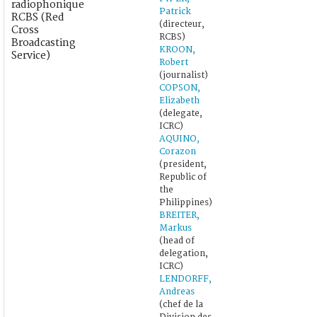
radiophonique
Patrick
RCBS (Red
(directeur,
Cross
RCBS)
Broadcasting
KROON,
Service)
Robert
(journalist)
COPSON,
Elizabeth
(delegate,
ICRC)
AQUINO,
Corazon
(president,
Republic of
the
Philippines)
BREITER,
Markus
(head of
delegation,
ICRC)
LENDORFF,
Andreas
(chef de la