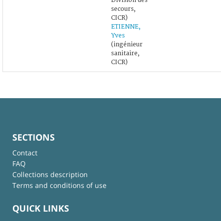
Division des
secours,
CICR)
ETIENNE,
Yves
(ingénieur
sanitaire,
CICR)
SECTIONS
Contact
FAQ
Collections description
Terms and conditions of use
QUICK LINKS