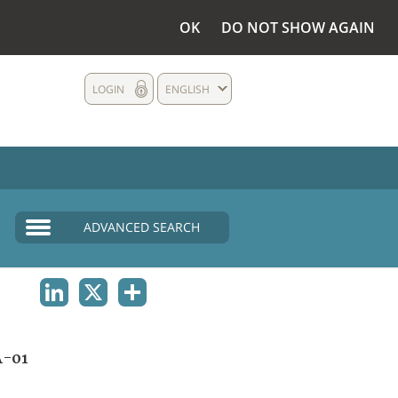
OK
DO NOT SHOW AGAIN
LOGIN
ENGLISH
ADVANCED SEARCH
LINKEDIN
X
SHARE
A-01