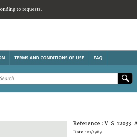
ponding to requests.
ON
TERMS AND CONDITIONS OF USE
FAQ
Reference :
V-S-12033-
Date :
01/1989