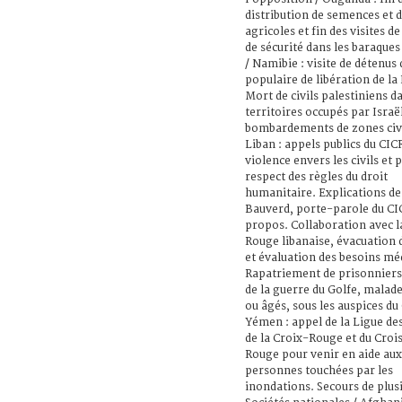
distribution de semences et d
agricoles et fin des visites d
de sécurité dans les baraques
/ Namibie : visite de détenus
populaire de libération de la
Mort de civils palestiniens da
territoires occupés par Israël
bombardements de zones civi
Liban : appels publics du CIC
violence envers les civils et 
respect des règles du droit
humanitaire. Explications de
Bauverd, porte-parole du CIC
propos. Collaboration avec l
Rouge libanaise, évacuation 
et évaluation des besoins mé
Rapatriement de prisonniers
de la guerre du Golfe, malade
ou âgés, sous les auspices du
Yémen : appel de la Ligue de
de la Croix-Rouge et du Croi
Rouge pour venir en aide aux
personnes touchées par les
inondations. Secours de plus