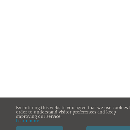
By entering this website you agree that we use cookies 
order to understand visitor preferences and keep
improving our service.
Learn more