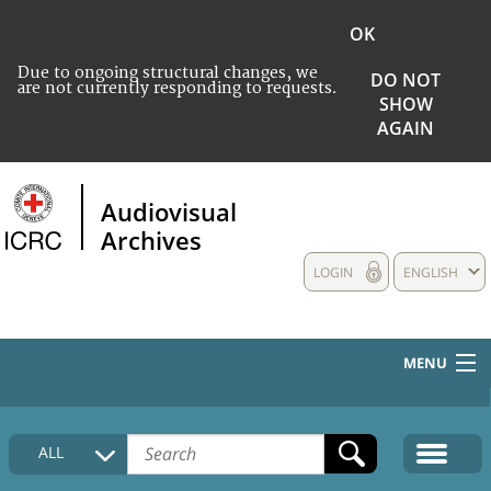
OK
Due to ongoing structural changes, we
DO NOT
are not currently responding to requests.
SHOW
AGAIN
Audiovisual
Archives
LOGIN
ENGLISH
MENU
HOME
ALL
COLLECTIONS DESCRIPTION
MEDIA