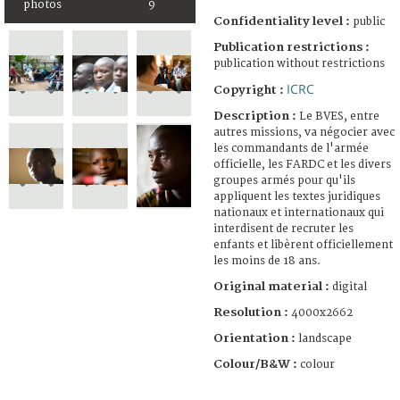
photos
9
Confidentiality level :
public
Publication restrictions :
publication without restrictions
ICRC
Copyright :
Description :
Le BVES, entre
autres missions, va négocier avec
les commandants de l'armée
officielle, les FARDC et les divers
groupes armés pour qu'ils
appliquent les textes juridiques
nationaux et internationaux qui
interdisent de recruter les
enfants et libèrent officiellement
les moins de 18 ans.
Original material :
digital
Resolution :
4000x2662
Orientation :
landscape
Colour/B&W :
colour