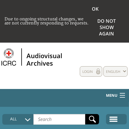
OK
Due to ongoing structural changes, we
DO NOT
are not currently responding to requests.
SHOW
AGAIN
Audiovisual
Archives
LOGIN
ENGLISH
MENU
HOME
ALL
COLLECTIONS DESCRIPTION
MEDIA