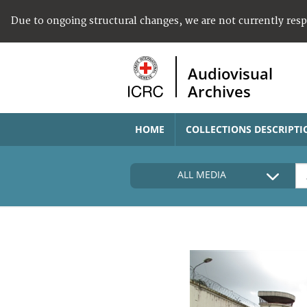
Due to ongoing structural changes, we are not currently res
Audiovisual
Archives
HOME
COLLECTIONS DESCRIPTI
ALL MEDIA