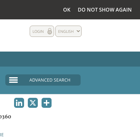
OK
DO NOT SHOW AGAIN
LOGIN
ENGLISH
ADVANCED SEARCH
LINKEDIN
X
SHARE
0360
RE