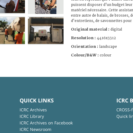
puissent disposer d'un budget leur
matériel nécessaire. Cette assistan
entre autre de balais, de brosses, 
d'entretiens, de savonnettes pour l
Original material :
digital
Resolution :
4416x3312
Orientation :
landscape
Colour/B&W :
colour
QUICK LINKS
ICRC 
ICRC Archives
CROSS-f
ICRC Library
Quick li
ICRC Archives on Facebook
ICRC Newsroom