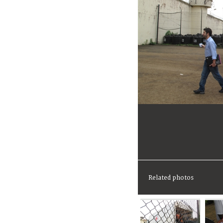
Related photos