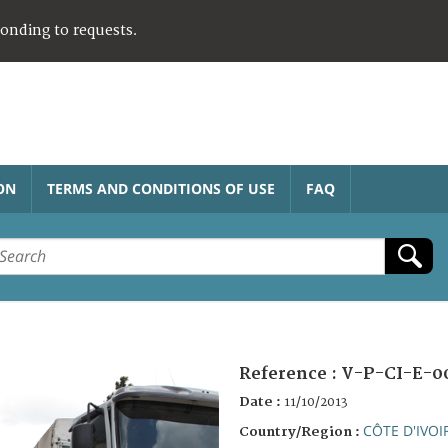
ponding to requests.
ON
TERMS AND CONDITIONS OF USE
FAQ
Reference :
V-P-CI-E-0
Date :
11/10/2013
CÔTE D'IVOI
Country/Region :