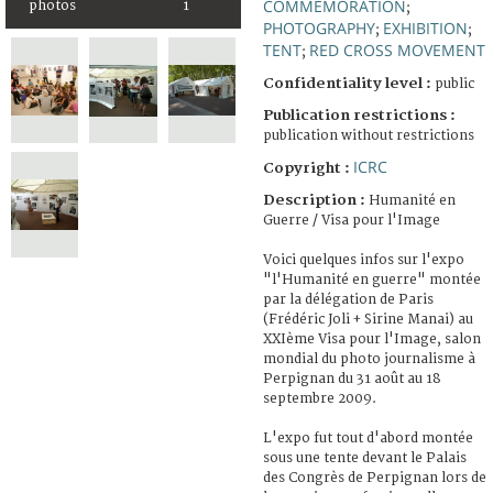
COMMEMORATION
photos
1
;
PHOTOGRAPHY
EXHIBITION
;
;
TENT
RED CROSS MOVEMENT
;
Confidentiality level :
public
Publication restrictions :
publication without restrictions
ICRC
Copyright :
Description :
Humanité en
Guerre / Visa pour l'Image
Voici quelques infos sur l'expo
"l'Humanité en guerre" montée
par la délégation de Paris
(Frédéric Joli + Sirine Manai) au
XXIème Visa pour l'Image, salon
mondial du photo journalisme à
Perpignan du 31 août au 18
septembre 2009.
L'expo fut tout d'abord montée
sous une tente devant le Palais
des Congrès de Perpignan lors de