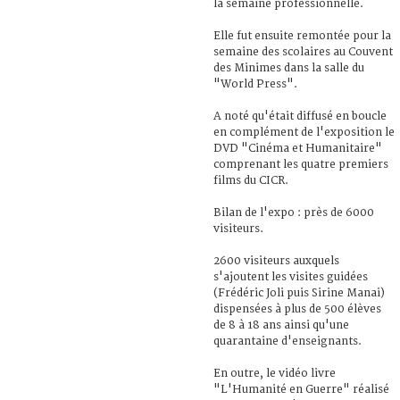
la semaine professionnelle.
Elle fut ensuite remontée pour la
semaine des scolaires au Couvent
des Minimes dans la salle du
"World Press".
A noté qu'était diffusé en boucle
en complément de l'exposition le
DVD "Cinéma et Humanitaire"
comprenant les quatre premiers
films du CICR.
Bilan de l'expo : près de 6000
visiteurs.
2600 visiteurs auxquels
s'ajoutent les visites guidées
(Frédéric Joli puis Sirine Manai)
dispensées à plus de 500 élèves
de 8 à 18 ans ainsi qu'une
quarantaine d'enseignants.
En outre, le vidéo livre
"L'Humanité en Guerre" réalisé