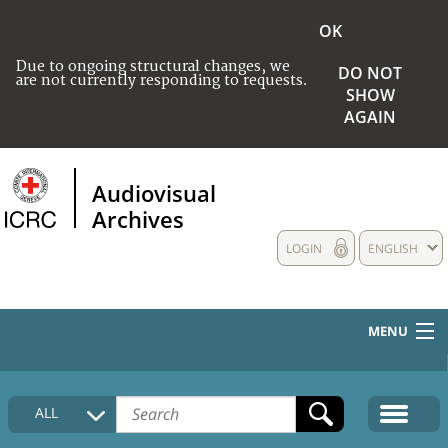
OK
Due to ongoing structural changes, we
DO NOT
are not currently responding to requests.
SHOW
AGAIN
Audiovisual
Archives
LOGIN
ENGLISH
MENU
HOME
ALL
COLLECTIONS DESCRIPTION
MEDIA