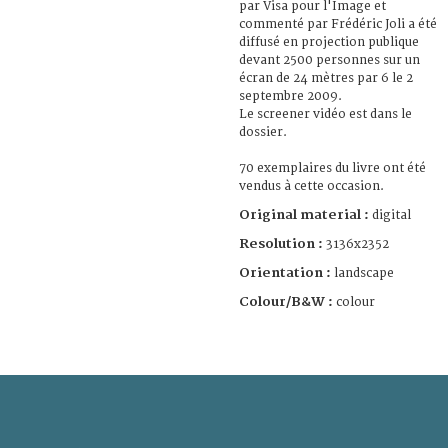
par Visa pour l'Image et
commenté par Frédéric Joli a été
diffusé en projection publique
devant 2500 personnes sur un
écran de 24 mètres par 6 le 2
septembre 2009.
Le screener vidéo est dans le
dossier.
70 exemplaires du livre ont été
vendus à cette occasion.
Original material :
digital
Resolution :
3136x2352
Orientation :
landscape
Colour/B&W :
colour