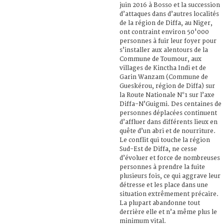
juin 2016 à Bosso et la succession
d’attaques dans d’autres localités
de la région de Diffa, au Niger,
ont contraint environ 50'000
personnes à fuir leur foyer pour
s’installer aux alentours de la
Commune de Toumour, aux
villages de Kinctha Indi et de
Garin Wanzam (Commune de
Gueskérou, région de Diffa) sur
la Route Nationale N°1 sur l’axe
Diffa-N’Guigmi. Des centaines de
personnes déplacées continuent
d’affluer dans différents lieux en
quête d’un abri et de nourriture.
Le conflit qui touche la région
Sud-Est de Diffa, ne cesse
d’évoluer et force de nombreuses
personnes à prendre la fuite
plusieurs fois, ce qui aggrave leur
détresse et les place dans une
situation extrêmement précaire.
La plupart abandonne tout
derrière elle et n’a même plus le
minimum vital.