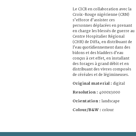
Le CICR en collaboration avec la
Croix-Rouge nigérienne (CRN)
s'efforce d'assister ces
personnes déplacées en prenant
en charge les blessés de guerre au
Centre Hospitalier Régional
(CHR) de Diffa, en distribuant de
l’eau quotidiennement dans des
bidons et des bladders d’eau
conçus à cet effet, en installant
des forages à grand débit et en
distribuant des vivres composés
de céréales et de légimineuses.
Original material :
digital
Resolution :
4000x3000
Orientation :
landscape
Colour/B&W :
colour