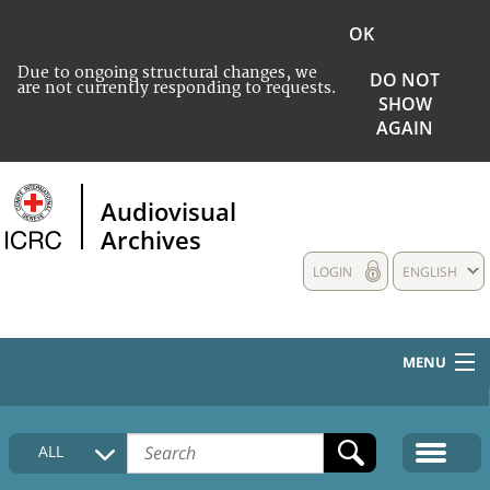
OK
Due to ongoing structural changes, we
DO NOT
are not currently responding to requests.
SHOW
AGAIN
Audiovisual
Archives
LOGIN
ENGLISH
MENU
HOME
ALL
COLLECTIONS DESCRIPTION
MEDIA