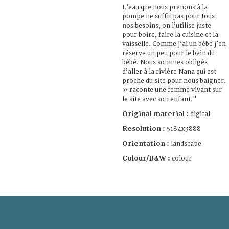
L’eau que nous prenons à la
pompe ne suffit pas pour tous
nos besoins, on l’utilise juste
pour boire, faire la cuisine et la
vaisselle. Comme j’ai un bébé j’en
réserve un peu pour le bain du
bébé. Nous sommes obligés
d’aller à la rivière Nana qui est
proche du site pour nous baigner.
» raconte une femme vivant sur
le site avec son enfant."
Original material :
digital
Resolution :
5184x3888
Orientation :
landscape
Colour/B&W :
colour