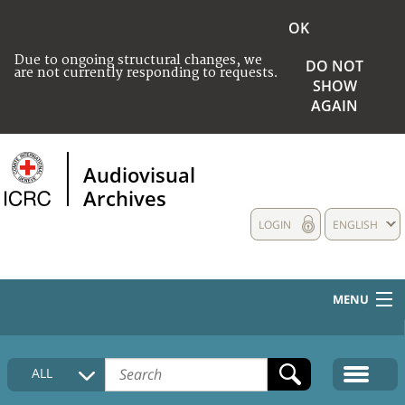
OK
Due to ongoing structural changes, we
DO NOT
are not currently responding to requests.
SHOW
AGAIN
Audiovisual
Archives
LOGIN
ENGLISH
MENU
HOME
ALL
COLLECTIONS DESCRIPTION
MEDIA