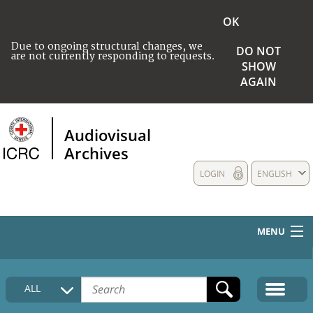
OK
Due to ongoing structural changes, we
DO NOT
are not currently responding to requests.
SHOW
AGAIN
Audiovisual
Archives
LOGIN
ENGLISH
MENU
HOME
ALL
COLLECTIONS DESCRIPTION
MEDIA