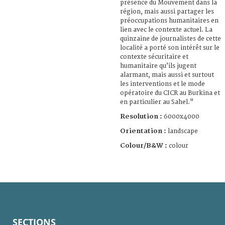
présence du Mouvement dans la
région, mais aussi partager les
préoccupations humanitaires en
lien avec le contexte actuel. La
quinzaine de journalistes de cette
localité a porté son intérêt sur le
contexte sécuritaire et
humanitaire qu’ils jugent
alarmant, mais aussi et surtout
les interventions et le mode
opératoire du CICR au Burkina et
en particulier au Sahel."
Resolution :
6000x4000
Orientation :
landscape
Colour/B&W :
colour
SECTIONS