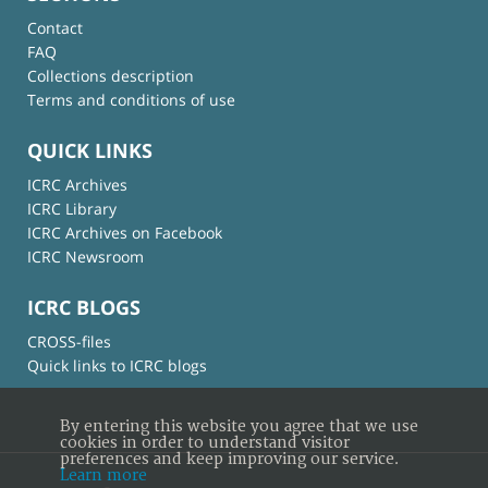
Contact
FAQ
Collections description
Terms and conditions of use
QUICK LINKS
ICRC Archives
ICRC Library
ICRC Archives on Facebook
ICRC Newsroom
ICRC BLOGS
CROSS-files
Quick links to ICRC blogs
By entering this website you agree that we use
cookies in order to understand visitor
preferences and keep improving our service.
Learn more