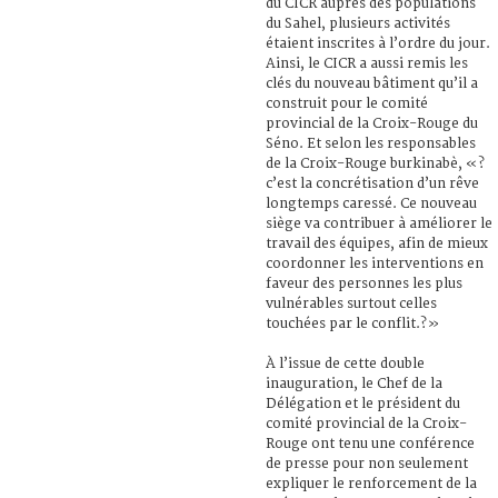
du CICR auprès des populations
du Sahel, plusieurs activités
étaient inscrites à l’ordre du jour.
Ainsi, le CICR a aussi remis les
clés du nouveau bâtiment qu’il a
construit pour le comité
provincial de la Croix-Rouge du
Séno. Et selon les responsables
de la Croix-Rouge burkinabè, «?
c’est la concrétisation d’un rêve
longtemps caressé. Ce nouveau
siège va contribuer à améliorer le
travail des équipes, afin de mieux
coordonner les interventions en
faveur des personnes les plus
vulnérables surtout celles
touchées par le conflit.?»
À l’issue de cette double
inauguration, le Chef de la
Délégation et le président du
comité provincial de la Croix-
Rouge ont tenu une conférence
de presse pour non seulement
expliquer le renforcement de la