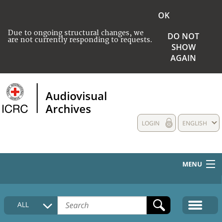
OK
Due to ongoing structural changes, we
DO NOT
are not currently responding to requests.
SHOW
AGAIN
Audiovisual
Archives
LOGIN
ENGLISH
MENU
HOME
ALL
COLLECTIONS DESCRIPTION
MEDIA