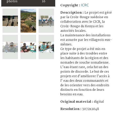
photos
16
ICRC
Copyright :
Description :
Le projet est géré
par la Croix-Rouge suédoise en
collaboration avec le CICR, la
Croix-Rouge du Kenya et les
autorités locales.
La maintenance des installations
est assurée par les villageois eux-
mêmes.
Ce type de projet a été mis en
place suite à des troubles entre
les habitants de la région et des
nomades de souche somalienne.
L'eau étant rare, cela fut un des
points de discorde. Le but de ces
projets est d'améliorer l'accès à
l' eau des deux communautés et
de les orienter vers des endroits
distincts en fonction de leurs
besoins en eau.
Original material :
digital
Resolution :
3072x2048