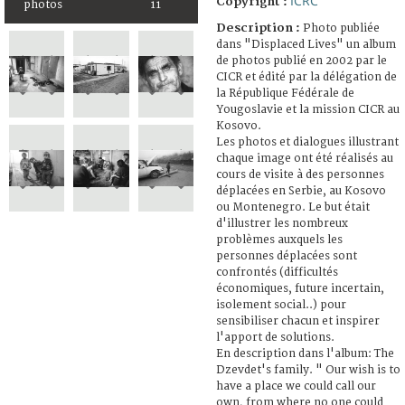
ICRC
Copyright :
photos
11
Description :
Photo publiée
dans "Displaced Lives" un album
de photos publié en 2002 par le
CICR et édité par la délégation de
la République Fédérale de
Yougoslavie et la mission CICR au
Kosovo.
Les photos et dialogues illustrant
chaque image ont été réalisés au
cours de visite à des personnes
déplacées en Serbie, au Kosovo
ou Montenegro. Le but était
d'illustrer les nombreux
problèmes auxquels les
personnes déplacées sont
confrontés (difficultés
économiques, future incertain,
isolement social..) pour
sensibiliser chacun et inspirer
l'apport de solutions.
En description dans l'album: The
Dzevdet's family. " Our wish is to
have a place we could call our
own, from where no one could