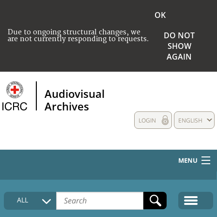
OK
Due to ongoing structural changes, we
DO NOT
are not currently responding to requests.
SHOW
AGAIN
Audiovisual
Archives
LOGIN
ENGLISH
MENU
HOME
ALL
COLLECTIONS DESCRIPTION
MEDIA