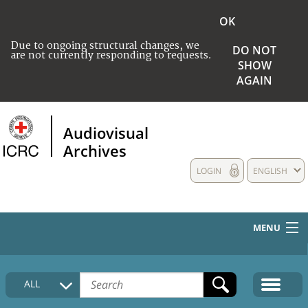
OK
Due to ongoing structural changes, we
DO NOT
are not currently responding to requests.
SHOW
AGAIN
Audiovisual
Archives
LOGIN
ENGLISH
MENU
HOME
ALL
COLLECTIONS DESCRIPTION
MEDIA