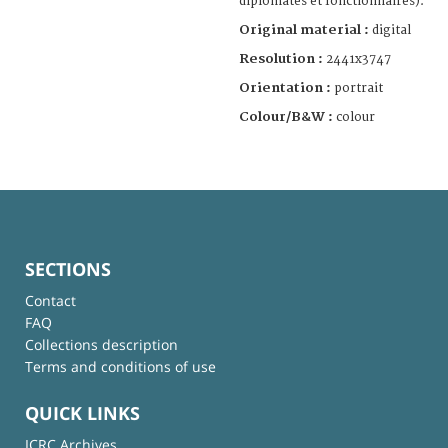
diplomates et fonctionnaires).
Original material :
digital
Resolution :
2441x3747
Orientation :
portrait
Colour/B&W :
colour
SECTIONS
Contact
FAQ
Collections description
Terms and conditions of use
QUICK LINKS
ICRC Archives