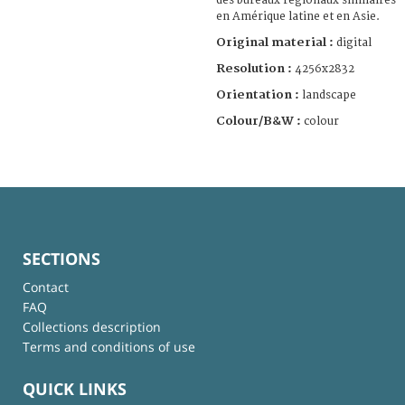
des bureaux régionaux similaires
en Amérique latine et en Asie.
Original material :
digital
Resolution :
4256x2832
Orientation :
landscape
Colour/B&W :
colour
SECTIONS
Contact
FAQ
Collections description
Terms and conditions of use
QUICK LINKS