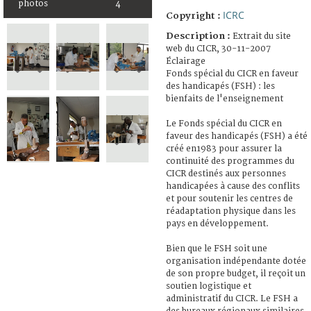
photos
4
ICRC
Copyright :
Description :
Extrait du site
web du CICR, 30-11-2007
Éclairage
Fonds spécial du CICR en faveur
des handicapés (FSH) : les
bienfaits de l'enseignement
Le Fonds spécial du CICR en
faveur des handicapés (FSH) a été
créé en1983 pour assurer la
continuité des programmes du
CICR destinés aux personnes
handicapées à cause des conflits
et pour soutenir les centres de
réadaptation physique dans les
pays en développement.
Bien que le FSH soit une
organisation indépendante dotée
de son propre budget, il reçoit un
soutien logistique et
administratif du CICR. Le FSH a