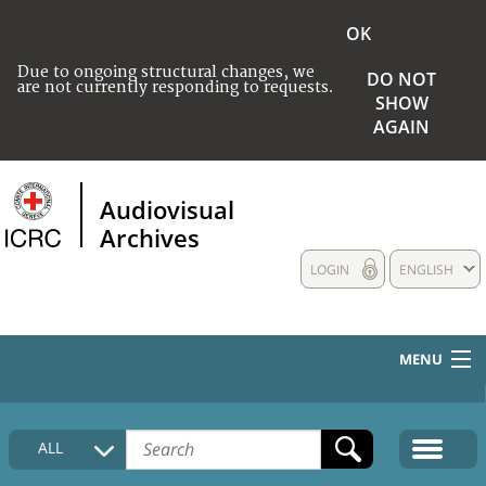
OK
Due to ongoing structural changes, we
DO NOT
are not currently responding to requests.
SHOW
AGAIN
Audiovisual
Archives
LOGIN
ENGLISH
MENU
HOME
ALL
COLLECTIONS DESCRIPTION
MEDIA