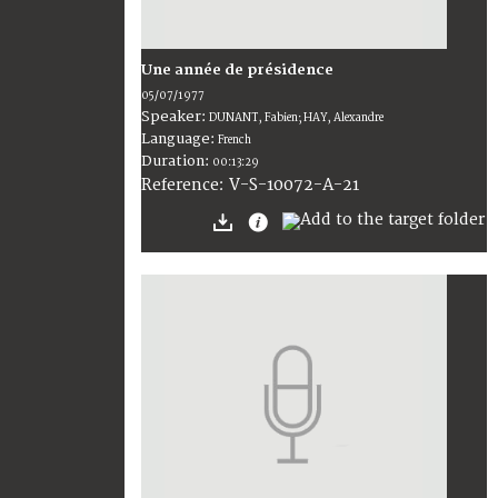
Une année de présidence
05/07/1977
Speaker:
DUNANT, Fabien; HAY, Alexandre
Language:
French
Duration:
00:13:29
V-S-10072-A-21
Reference: