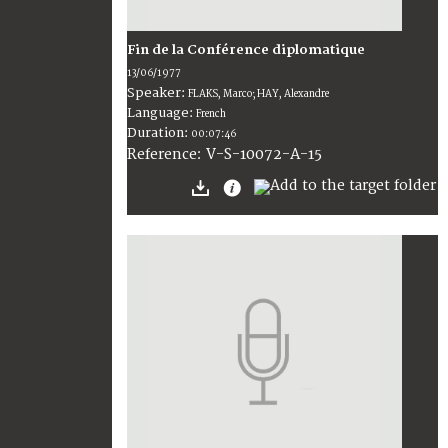
Fin de la Conférence diplomatique
13/06/1977
Speaker:
FLAKS, Marco; HAY, Alexandre
Language:
French
Duration:
00:07:46
V-S-10072-A-15
Reference: