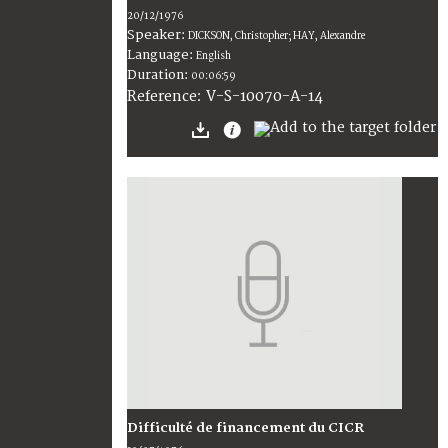
20/12/1976
Speaker:
DICKSON, Christopher; HAY, Alexandre
Language:
English
Duration:
00:06:59
V-S-10070-A-14
Reference:
Difficulté de financement du CICR