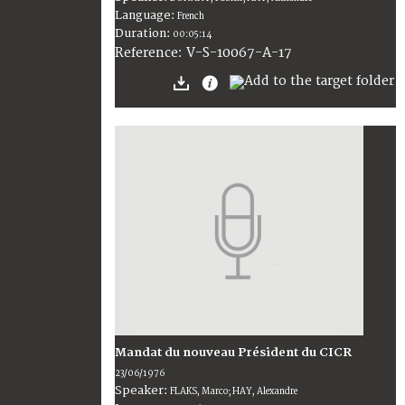
Language:
French
Duration:
00:05:14
V-S-10067-A-17
Reference:
Mandat du nouveau Président du CICR
23/06/1976
Speaker:
FLAKS, Marco; HAY, Alexandre