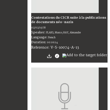
Contestations du CICR suite à la publications
de documents néo-nazis
02/02/1978
Speaker:
FLAKS, Marco; HAY, Alexandre
Language:
French
Duration:
00:06:14
V-S-10074-A-13
Reference: