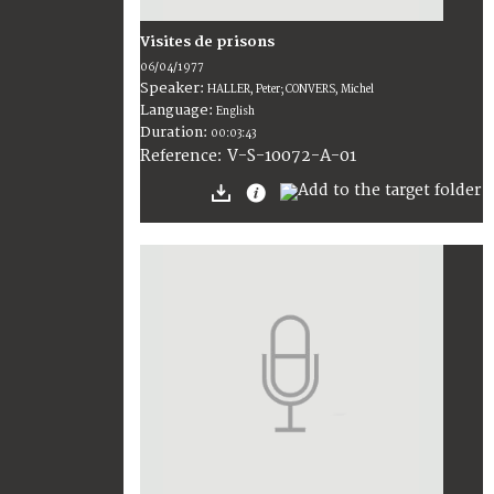
Visites de prisons
06/04/1977
Speaker:
HALLER, Peter; CONVERS, Michel
Language:
English
Duration:
00:03:43
V-S-10072-A-01
Reference: