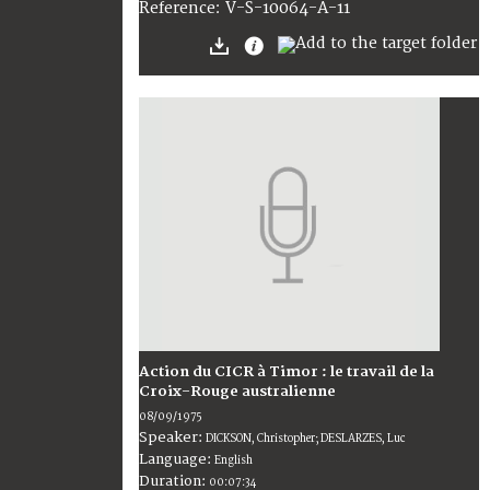
V-S-10064-A-11
Reference:
Action du CICR à Timor : le travail de la
Croix-Rouge australienne
08/09/1975
Speaker:
DICKSON, Christopher; DESLARZES, Luc
Language:
English
Duration:
00:07:34