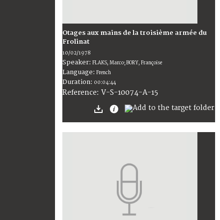
Otages aux mains de la troisième armée du
Frolinat
10/02/1978
Speaker:
FLAKS, Marco; BORY, Françoise
Language:
French
Duration:
00:04:44
V-S-10074-A-15
Reference: