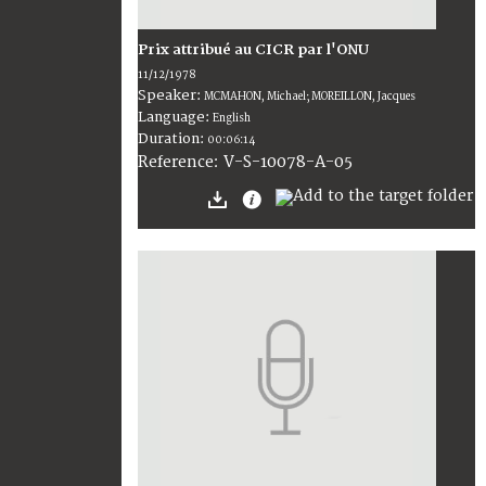
Prix attribué au CICR par l'ONU
11/12/1978
Speaker:
MCMAHON, Michael; MOREILLON, Jacques
Language:
English
Duration:
00:06:14
V-S-10078-A-05
Reference: