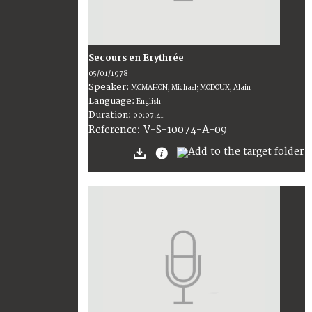
Secours en Erythrée
05/01/1978
Speaker:
MCMAHON, Michael; MODOUX, Alain
Language:
English
Duration:
00:07:41
V-S-10074-A-09
Reference: