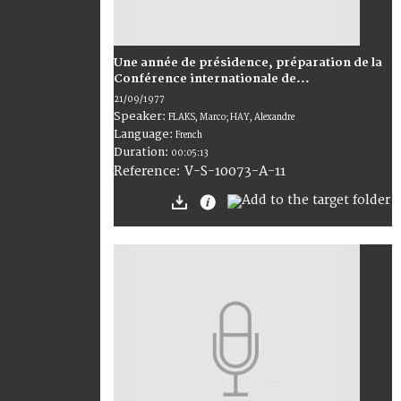
Une année de présidence, préparation de la
Conférence internationale de...
21/09/1977
Speaker:
FLAKS, Marco; HAY, Alexandre
Language:
French
Duration:
00:05:13
V-S-10073-A-11
Reference: