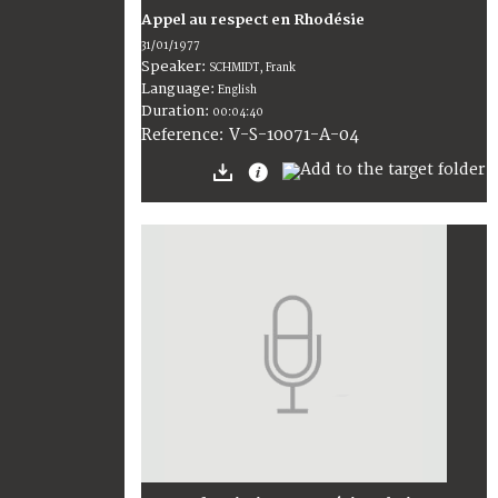
Appel au respect en Rhodésie
31/01/1977
Speaker:
SCHMIDT, Frank
Language:
English
Duration:
00:04:40
V-S-10071-A-04
Reference: