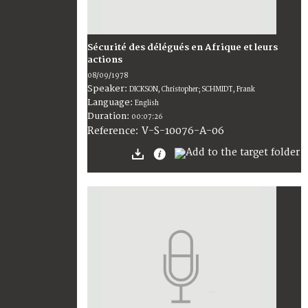
Sécurité des délégués en Afrique et leurs
actions
08/09/1978
Speaker:
DICKSON, Christopher; SCHMIDT, Frank
Language:
English
Duration:
00:07:26
V-S-10076-A-06
Reference: