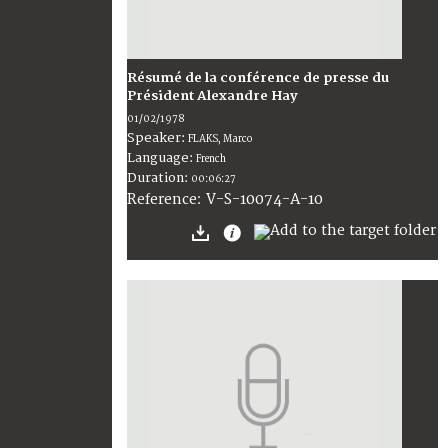
Résumé de la conférence de presse du
Président Alexandre Hay
01/02/1978
Speaker:
FLAKS, Marco
Language:
French
Duration:
00:06:27
V-S-10074-A-10
Reference: