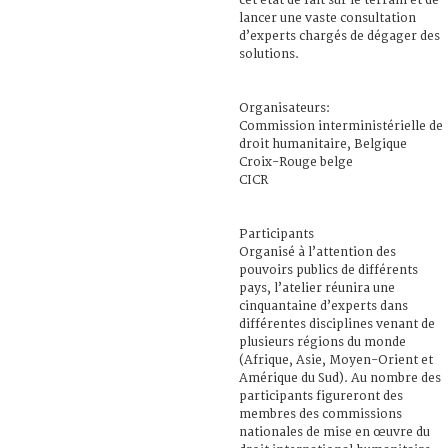
cet état de fait sur le terrain et de
lancer une vaste consultation
d’experts chargés de dégager des
solutions.
Organisateurs:
Commission interministérielle de
droit humanitaire, Belgique
Croix-Rouge belge
CICR
Participants
Organisé à l’attention des
pouvoirs publics de différents
pays, l’atelier réunira une
cinquantaine d’experts dans
différentes disciplines venant de
plusieurs régions du monde
(Afrique, Asie, Moyen-Orient et
Amérique du Sud). Au nombre des
participants figureront des
membres des commissions
nationales de mise en œuvre du