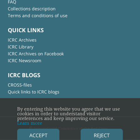
FAQ
Collections description
Terms and conditions of use
QUICK LINKS
ICRC Archives
ICRC Library
ICRC Archives on Facebook
ICRC Newsroom
ICRC BLOGS
CROSS-files
Quick links to ICRC blogs
By entering this website you agree that we use
cookies in order to understand visitor
preferences and keep improving our service.
Learn more
© International Committee of the Red Cross
ACCEPT
REJECT