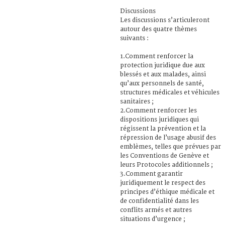
Discussions
Les discussions s’articuleront
autour des quatre thèmes
suivants :
1.Comment renforcer la
protection juridique due aux
blessés et aux malades, ainsi
qu’aux personnels de santé,
structures médicales et véhicules
sanitaires ;
2.Comment renforcer les
dispositions juridiques qui
régissent la prévention et la
répression de l’usage abusif des
emblèmes, telles que prévues par
les Conventions de Genève et
leurs Protocoles additionnels ;
3.Comment garantir
juridiquement le respect des
principes d’éthique médicale et
de confidentialité dans les
conflits armés et autres
situations d’urgence ;