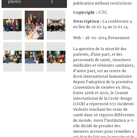
photos
3
publication without restrictions
ICRC
Copyright :
Description :
La conférence a
eu lieu du 29.01.14 au 31.01.14.
Web - 28-01-2014 Événement:
La question de la sécurité des
patients, d’une part, et des
personnels de santé, structures
médicales et véhicules sanitaires,
d’autre part, est au centre du
droit international humanitaire
depuis l’adoption de la première
Convention de Genève en 1864.
Entre 2008 et 2010, le Comité
international de la Croix-Rouge
(CICR) a répertorié 655 incidents
violents touchant les soins de
santé dans 16 régions différentes
du monde. Aussi l’institution a-t-
elle décidé de prendre des
mesures accrues pour remédier à