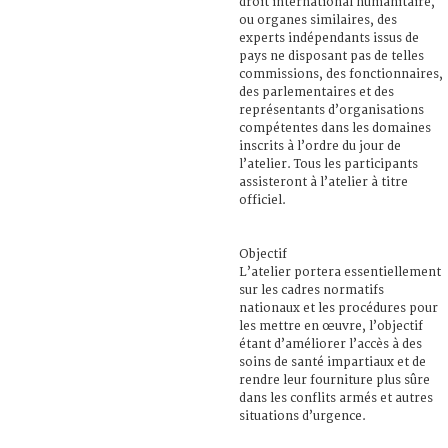
droit international humanitaire,
ou organes similaires, des
experts indépendants issus de
pays ne disposant pas de telles
commissions, des fonctionnaires,
des parlementaires et des
représentants d’organisations
compétentes dans les domaines
inscrits à l’ordre du jour de
l’atelier. Tous les participants
assisteront à l’atelier à titre
officiel.
Objectif
L’atelier portera essentiellement
sur les cadres normatifs
nationaux et les procédures pour
les mettre en œuvre, l’objectif
étant d’améliorer l’accès à des
soins de santé impartiaux et de
rendre leur fourniture plus sûre
dans les conflits armés et autres
situations d’urgence.