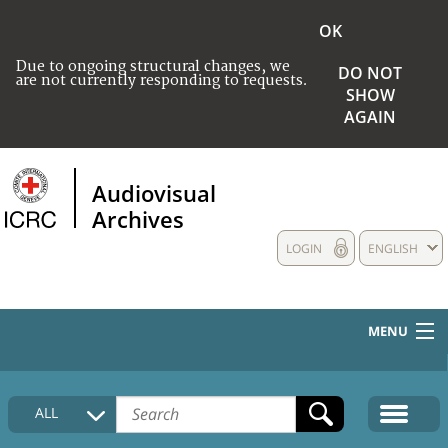
OK
Due to ongoing structural changes, we
DO NOT
are not currently responding to requests.
SHOW
AGAIN
Audiovisual
Archives
LOGIN
ENGLISH
MENU
HOME
ALL
COLLECTIONS DESCRIPTION
MEDIA