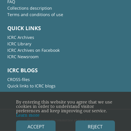
FAQ
Collections description
Terms and conditions of use
QUICK LINKS
ICRC Archives
ICRC Library
ICRC Archives on Facebook
ICRC Newsroom
ICRC BLOGS
CROSS-files
Quick links to ICRC blogs
By entering this website you agree that we use
cookies in order to understand visitor
preferences and keep improving our service.
Learn more
© International Committee of the Red Cross
ACCEPT
REJECT