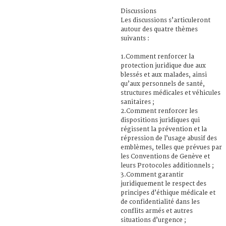
Discussions
Les discussions s’articuleront
autour des quatre thèmes
suivants :
1.Comment renforcer la
protection juridique due aux
blessés et aux malades, ainsi
qu’aux personnels de santé,
structures médicales et véhicules
sanitaires ;
2.Comment renforcer les
dispositions juridiques qui
régissent la prévention et la
répression de l’usage abusif des
emblèmes, telles que prévues par
les Conventions de Genève et
leurs Protocoles additionnels ;
3.Comment garantir
juridiquement le respect des
principes d’éthique médicale et
de confidentialité dans les
conflits armés et autres
situations d’urgence ;