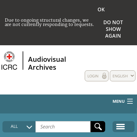
OK
Due to ongoing structural changes, we
DO NOT
are not currently responding to requests.
SHOW
AGAIN
Audiovisual
Archives
LOGIN
ENGLISH
MENU
HOME
ALL
COLLECTIONS DESCRIPTION
MEDIA