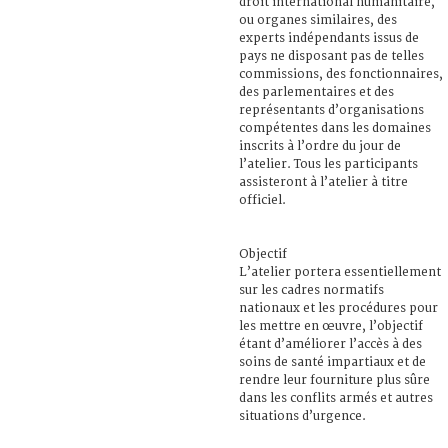
droit international humanitaire,
ou organes similaires, des
experts indépendants issus de
pays ne disposant pas de telles
commissions, des fonctionnaires,
des parlementaires et des
représentants d’organisations
compétentes dans les domaines
inscrits à l’ordre du jour de
l’atelier. Tous les participants
assisteront à l’atelier à titre
officiel.
Objectif
L’atelier portera essentiellement
sur les cadres normatifs
nationaux et les procédures pour
les mettre en œuvre, l’objectif
étant d’améliorer l’accès à des
soins de santé impartiaux et de
rendre leur fourniture plus sûre
dans les conflits armés et autres
situations d’urgence.