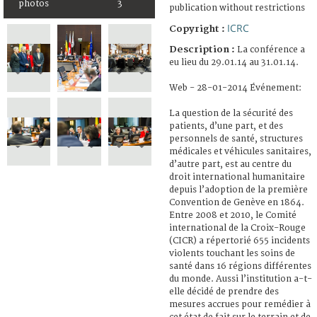
photos
3
publication without restrictions
ICRC
Copyright :
Description :
La conférence a
eu lieu du 29.01.14 au 31.01.14.
Web - 28-01-2014 Événement:
La question de la sécurité des
patients, d’une part, et des
personnels de santé, structures
médicales et véhicules sanitaires,
d’autre part, est au centre du
droit international humanitaire
depuis l’adoption de la première
Convention de Genève en 1864.
Entre 2008 et 2010, le Comité
international de la Croix-Rouge
(CICR) a répertorié 655 incidents
violents touchant les soins de
santé dans 16 régions différentes
du monde. Aussi l’institution a-t-
elle décidé de prendre des
mesures accrues pour remédier à