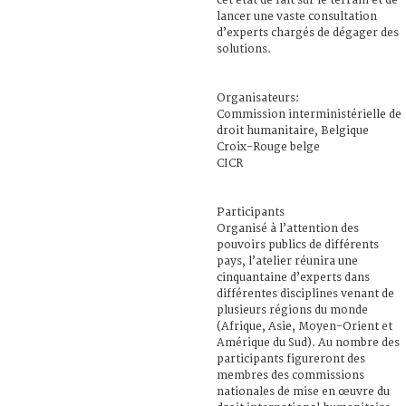
cet état de fait sur le terrain et de
lancer une vaste consultation
d’experts chargés de dégager des
solutions.
Organisateurs:
Commission interministérielle de
droit humanitaire, Belgique
Croix-Rouge belge
CICR
Participants
Organisé à l’attention des
pouvoirs publics de différents
pays, l’atelier réunira une
cinquantaine d’experts dans
différentes disciplines venant de
plusieurs régions du monde
(Afrique, Asie, Moyen-Orient et
Amérique du Sud). Au nombre des
participants figureront des
membres des commissions
nationales de mise en œuvre du