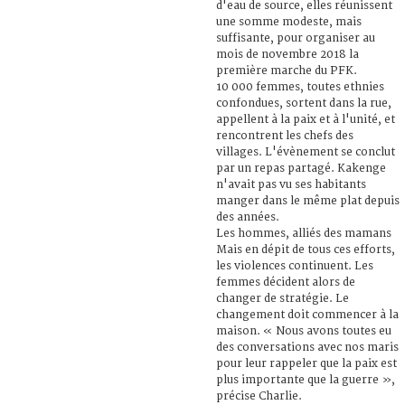
d'eau de source, elles réunissent
une somme modeste, mais
suffisante, pour organiser au
mois de novembre 2018 la
première marche du PFK.
10 000 femmes, toutes ethnies
confondues, sortent dans la rue,
appellent à la paix et à l'unité, et
rencontrent les chefs des
villages. L'évènement se conclut
par un repas partagé. Kakenge
n'avait pas vu ses habitants
manger dans le même plat depuis
des années.
Les hommes, alliés des mamans
Mais en dépit de tous ces efforts,
les violences continuent. Les
femmes décident alors de
changer de stratégie. Le
changement doit commencer à la
maison. « Nous avons toutes eu
des conversations avec nos maris
pour leur rappeler que la paix est
plus importante que la guerre »,
précise Charlie.