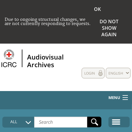
OK
Due to ongoing structural changes, we
DO NOT
are not currently responding to requests.
SHOW
AGAIN
Audiovisual
Archives
LOGIN
ENGLISH
MENU
HOME
ALL
COLLECTIONS DESCRIPTION
MEDIA