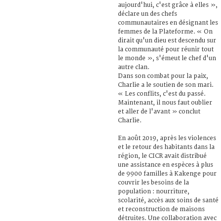
aujourd'hui, c'est grâce à elles »,
déclare un des chefs
communautaires en désignant les
femmes de la Plateforme. « On
dirait qu'un dieu est descendu sur
la communauté pour réunir tout
le monde », s'émeut le chef d'un
autre clan.
Dans son combat pour la paix,
Charlie a le soutien de son mari.
« Les conflits, c'est du passé.
Maintenant, il nous faut oublier
et aller de l'avant » conclut
Charlie.
En août 2019, après les violences
et le retour des habitants dans la
région, le CICR avait distribué
une assistance en espèces à plus
de 9900 familles à Kakenge pour
couvrir les besoins de la
population : nourriture,
scolarité, accès aux soins de santé
et reconstruction de maisons
détruites. Une collaboration avec