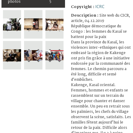
photos
5
ICRC
Copyright :
Description :
Site web du CICR,
article, 04.12.2019
République démocratique du
Congo : les femmes du Kasaï se
battent pour la paix
Dans la province du Kasaï, les
violences inter-ethniques qui ont
embrasé la région de Kakenge
ont pris fin grâce à une initiative
endossée par la communauté des
femmes. Le chemin parcouru a
été long, difficile et semé
d’embûches.
Kakenge, Kasaï oriental.
Femmes, hommes et enfants se
rassemblent sur un terrain du
village pour chanter et danser
ensemble. Un peu en retrait sous
les palmiers, les chefs du village
observent la scène, satisfaits. Les
familles fêtent aujourd'hui le
retour de la paix. Difficile alors