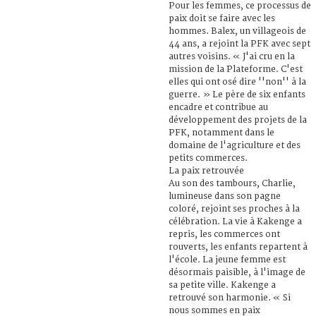
Pour les femmes, ce processus de
paix doit se faire avec les
hommes. Balex, un villageois de
44 ans, a rejoint la PFK avec sept
autres voisins. « J'ai cru en la
mission de la Plateforme. C'est
elles qui ont osé dire ''non'' à la
guerre. » Le père de six enfants
encadre et contribue au
développement des projets de la
PFK, notamment dans le
domaine de l'agriculture et des
petits commerces.
La paix retrouvée
Au son des tambours, Charlie,
lumineuse dans son pagne
coloré, rejoint ses proches à la
célébration. La vie à Kakenge a
repris, les commerces ont
rouverts, les enfants repartent à
l'école. La jeune femme est
désormais paisible, à l'image de
sa petite ville. Kakenge a
retrouvé son harmonie. « Si
nous sommes en paix