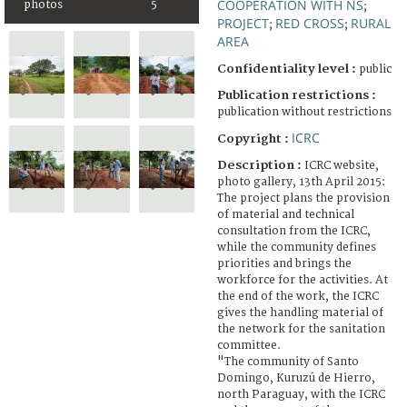
COOPERATION WITH NS
photos
5
;
PROJECT
RED CROSS
RURAL
;
;
AREA
Confidentiality level :
public
Publication restrictions :
publication without restrictions
ICRC
Copyright :
Description :
ICRC website,
photo gallery, 13th April 2015:
The project plans the provision
of material and technical
consultation from the ICRC,
while the community defines
priorities and brings the
workforce for the activities. At
the end of the work, the ICRC
gives the handling material of
the network for the sanitation
committee.
"The community of Santo
Domingo, Kuruzú de Hierro,
north Paraguay, with the ICRC