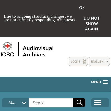
OK
Due to ongoing structural changes, we
DO NOT
are not currently responding to requests.
SHOW
AGAIN
Audiovisual
Archives
LOGIN
ENGLISH
MENU
HOME
ALL
COLLECTIONS DESCRIPTION
MEDIA