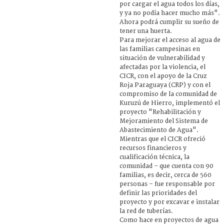
por cargar el agua todos los días,
y ya no podía hacer mucho más".
Ahora podrá cumplir su sueño de
tener una huerta.
Para mejorar el acceso al agua de
las familias campesinas en
situación de vulnerabilidad y
afectadas por la violencia, el
CICR, con el apoyo de la Cruz
Roja Paraguaya (CRP) y con el
compromiso de la comunidad de
Kuruzú de Hierro, implementó el
proyecto "Rehabilitación y
Mejoramiento del Sistema de
Abastecimiento de Agua".
Mientras que el CICR ofreció
recursos financieros y
cualificación técnica, la
comunidad – que cuenta con 90
familias, es decir, cerca de 560
personas – fue responsable por
definir las prioridades del
proyecto y por excavar e instalar
la red de tuberías.
Como hace en proyectos de agua