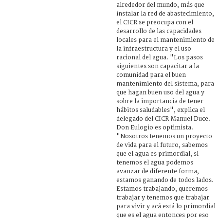
alrededor del mundo, más que
instalar la red de abastecimiento,
el CICR se preocupa con el
desarrollo de las capacidades
locales para el mantenimiento de
la infraestructura y el uso
racional del agua. "Los pasos
siguientes son capacitar a la
comunidad para el buen
mantenimiento del sistema, para
que hagan buen uso del agua y
sobre la importancia de tener
hábitos saludables", explica el
delegado del CICR Manuel Duce.
Don Eulogio es optimista.
"Nosotros tenemos un proyecto
de vida para el futuro, sabemos
que el agua es primordial, si
tenemos el agua podemos
avanzar de diferente forma,
estamos ganando de todos lados.
Estamos trabajando, queremos
trabajar y tenemos que trabajar
para vivir y acá está lo primordial
que es el agua entonces por eso