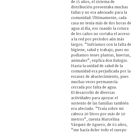
de 15 años, el sistema de
distribución presentaba muchas
fallas y no era adecuado para la
comunidad. Últimamente, cada
casa no tenía más de dos horas de
agua al día, eso cuando la rotura
de los caños no cortaba el acceso
a la red por períodos aún más
largos. "Sufríamos con la falta de
higiene, salud y trabajo, pues no
podíamos tener plantas, huertas,
animales", explica don Eulogio.
Hasta la unidad de salud de la
comunidad era perjudicada por la
escasez de abastecimiento, pues
muchas veces permanecía
cerrada por falta de agua.
El desarrollo de diversas
actividades para apoyar el
sustento de las familias también
era afectado. "Traía sobre mi
cabeza 20 litros por más de 50
metros", cuenta Marcelina
Vázquez de Aguero, de 62 años,
"me hacía doler todo el cuerpo