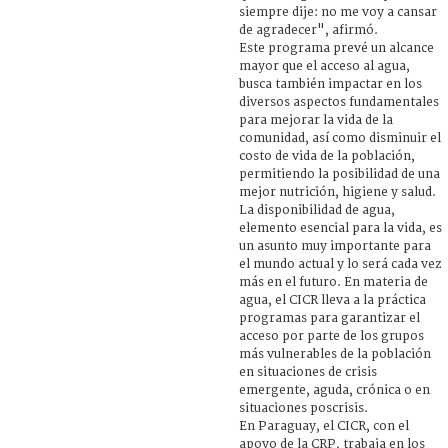
siempre dije: no me voy a cansar
de agradecer", afirmó.
Este programa prevé un alcance
mayor que el acceso al agua,
busca también impactar en los
diversos aspectos fundamentales
para mejorar la vida de la
comunidad, así como disminuir el
costo de vida de la población,
permitiendo la posibilidad de una
mejor nutrición, higiene y salud.
La disponibilidad de agua,
elemento esencial para la vida, es
un asunto muy importante para
el mundo actual y lo será cada vez
más en el futuro. En materia de
agua, el CICR lleva a la práctica
programas para garantizar el
acceso por parte de los grupos
más vulnerables de la población
en situaciones de crisis
emergente, aguda, crónica o en
situaciones poscrisis.
En Paraguay, el CICR, con el
apoyo de la CRP, trabaja en los