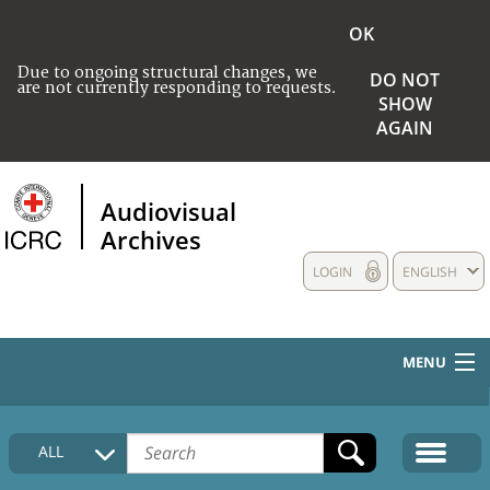
OK
Due to ongoing structural changes, we
DO NOT
are not currently responding to requests.
SHOW
AGAIN
Audiovisual
Archives
LOGIN
ENGLISH
MENU
HOME
ALL
COLLECTIONS DESCRIPTION
MEDIA