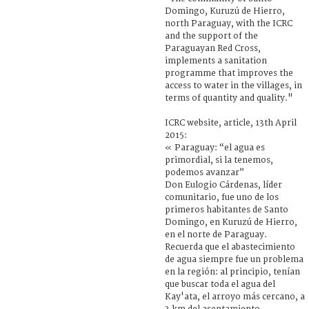
Domingo, Kuruzú de Hierro,
north Paraguay, with the ICRC
and the support of the
Paraguayan Red Cross,
implements a sanitation
programme that improves the
access to water in the villages, in
terms of quantity and quality."
ICRC website, article, 13th April
2015:
« Paraguay: “el agua es
primordial, si la tenemos,
podemos avanzar”
Don Eulogio Cárdenas, líder
comunitario, fue uno de los
primeros habitantes de Santo
Domingo, en Kuruzú de Hierro,
en el norte de Paraguay.
Recuerda que el abastecimiento
de agua siempre fue un problema
en la región: al principio, tenían
que buscar toda el agua del
Kay'ata, el arroyo más cercano, a