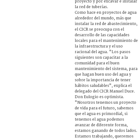
proyecto y por excavar e instalar
la red de tuberías.
Como hace en proyectos de agua
alrededor del mundo, más que
instalar la red de abastecimiento,
el CICR se preocupa con el
desarrollo de las capacidades
locales para el mantenimiento de
la infraestructura y el uso
racional del agua. "Los pasos
siguientes son capacitar a la
comunidad para el buen
mantenimiento del sistema, para
que hagan buen uso del agua y
sobre la importancia de tener
hábitos saludables", explica el
delegado del CICR Manuel Duce.
Don Eulogio es optimista.
"Nosotros tenemos un proyecto
de vida para el futuro, sabemos
que el agua es primordial, si
tenemos el agua podemos
avanzar de diferente forma,
estamos ganando de todos lados.
Estamos trabajando, queremos