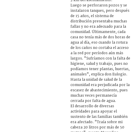
3 km del asentamiento.
Luego se perforaron pozos y se
instalaron tanques, pero después
de 15 años, el sistema de
distribución presentaba muchas
fallas y no era adecuado para la
comunidad. Últimamente, cada
casa no tenía más de dos horas de
agua al día, eso cuando la rotura
de los caños no cortaba el acceso
a la red por períodos aún más
largos. "Sufríamos con la falta de
higiene, salud y trabajo, pues no
podíamos tener plantas, huertas,
animales", explica don Eulogio.
Hasta la unidad de salud de la
comunidad era perjudicada por la
escasez de abastecimiento, pues
muchas veces permanecía
cerrada por falta de agua.
El desarrollo de diversas
actividades para apoyar el
sustento de las familias también
era afectado. "Traía sobre mi
cabeza 20 litros por más de 50