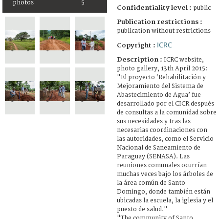
photos
5
Confidentiality level :
public
Publication restrictions :
publication without restrictions
ICRC
Copyright :
Description :
ICRC website,
photo gallery, 13th April 2015:
"El proyecto ‘Rehabilitación y
Mejoramiento del Sistema de
Abastecimiento de Agua’ fue
desarrollado por el CICR después
de consultas a la comunidad sobre
sus necesidades y tras las
necesarias coordinaciones con
las autoridades, como el Servicio
Nacional de Saneamiento de
Paraguay (SENASA). Las
reuniones comunales ocurrían
muchas veces bajo los árboles de
la área común de Santo
Domingo, donde también están
ubicadas la escuela, la iglesia y el
puesto de salud."
"The community of Santo