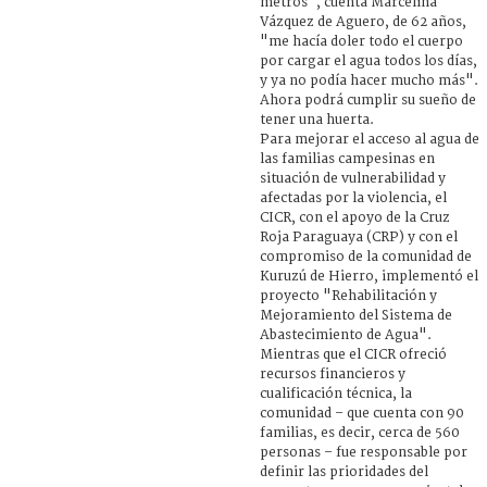
metros", cuenta Marcelina
Vázquez de Aguero, de 62 años,
"me hacía doler todo el cuerpo
por cargar el agua todos los días,
y ya no podía hacer mucho más".
Ahora podrá cumplir su sueño de
tener una huerta.
Para mejorar el acceso al agua de
las familias campesinas en
situación de vulnerabilidad y
afectadas por la violencia, el
CICR, con el apoyo de la Cruz
Roja Paraguaya (CRP) y con el
compromiso de la comunidad de
Kuruzú de Hierro, implementó el
proyecto "Rehabilitación y
Mejoramiento del Sistema de
Abastecimiento de Agua".
Mientras que el CICR ofreció
recursos financieros y
cualificación técnica, la
comunidad – que cuenta con 90
familias, es decir, cerca de 560
personas – fue responsable por
definir las prioridades del