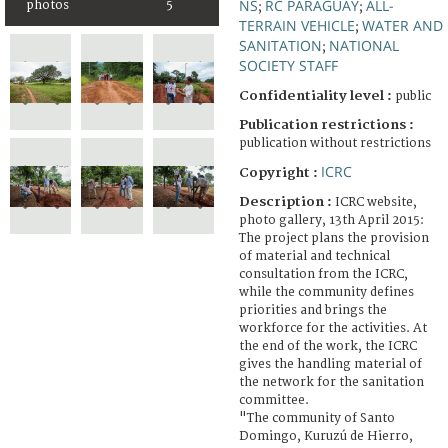
NS
RC PARAGUAY
ALL-
photos
5
;
;
TERRAIN VEHICLE
WATER AND
;
SANITATION
NATIONAL
;
SOCIETY STAFF
Confidentiality level :
public
Publication restrictions :
publication without restrictions
ICRC
Copyright :
Description :
ICRC website,
photo gallery, 13th April 2015:
The project plans the provision
of material and technical
consultation from the ICRC,
while the community defines
priorities and brings the
workforce for the activities. At
the end of the work, the ICRC
gives the handling material of
the network for the sanitation
committee.
"The community of Santo
Domingo, Kuruzú de Hierro,