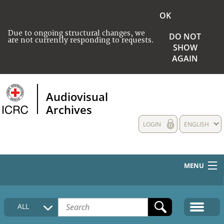
OK
Due to ongoing structural changes, we
DO NOT
are not currently responding to requests.
SHOW
AGAIN
Audiovisual
Archives
LOGIN
ENGLISH
MENU
HOME
ALL
COLLECTIONS DESCRIPTION
MEDIA