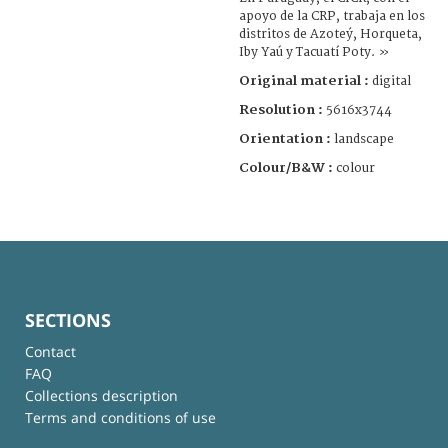
apoyo de la CRP, trabaja en los
distritos de Azoteý, Horqueta,
Iby Yaú y Tacuatí Poty. »
Original material :
digital
Resolution :
5616x3744
Orientation :
landscape
Colour/B&W :
colour
SECTIONS
Contact
FAQ
Collections description
Terms and conditions of use