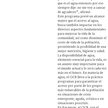
que es el agua entonces por eso
siempre dije: no me voy a cansar
de agradecer", afirmó.
Este programa prevé un alcance
mayor que el acceso al agua,
busca también impactar en los
diversos aspectos fundamentales
para mejorar la vida de la
comunidad, así como disminuir el
costo de vida de la población,
permitiendo la posibilidad de una
mejor nutrición, higiene y salud.
La disponibilidad de agua,
elemento esencial para la vida, es
un asunto muy importante para
el mundo actual y lo será cada vez
más en el futuro. En materia de
agua, el CICR lleva a la práctica
programas para garantizar el
acceso por parte de los grupos
más vulnerables de la población
en situaciones de crisis
emergente, aguda, crónica o en
situaciones poscrisis.
En Paraguay, el CICR, con el