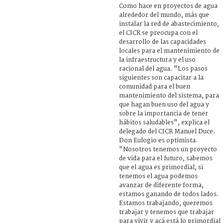
Como hace en proyectos de agua
alrededor del mundo, más que
instalar la red de abastecimiento,
el CICR se preocupa con el
desarrollo de las capacidades
locales para el mantenimiento de
la infraestructura y el uso
racional del agua. "Los pasos
siguientes son capacitar a la
comunidad para el buen
mantenimiento del sistema, para
que hagan buen uso del agua y
sobre la importancia de tener
hábitos saludables", explica el
delegado del CICR Manuel Duce.
Don Eulogio es optimista.
"Nosotros tenemos un proyecto
de vida para el futuro, sabemos
que el agua es primordial, si
tenemos el agua podemos
avanzar de diferente forma,
estamos ganando de todos lados.
Estamos trabajando, queremos
trabajar y tenemos que trabajar
para vivir y acá está lo primordial