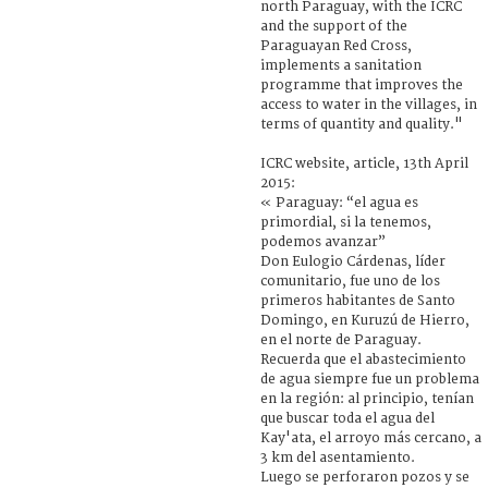
north Paraguay, with the ICRC
and the support of the
Paraguayan Red Cross,
implements a sanitation
programme that improves the
access to water in the villages, in
terms of quantity and quality."
ICRC website, article, 13th April
2015:
« Paraguay: “el agua es
primordial, si la tenemos,
podemos avanzar”
Don Eulogio Cárdenas, líder
comunitario, fue uno de los
primeros habitantes de Santo
Domingo, en Kuruzú de Hierro,
en el norte de Paraguay.
Recuerda que el abastecimiento
de agua siempre fue un problema
en la región: al principio, tenían
que buscar toda el agua del
Kay'ata, el arroyo más cercano, a
3 km del asentamiento.
Luego se perforaron pozos y se