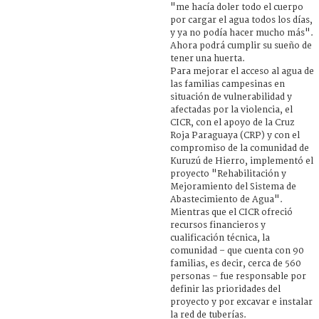
"me hacía doler todo el cuerpo
por cargar el agua todos los días,
y ya no podía hacer mucho más".
Ahora podrá cumplir su sueño de
tener una huerta.
Para mejorar el acceso al agua de
las familias campesinas en
situación de vulnerabilidad y
afectadas por la violencia, el
CICR, con el apoyo de la Cruz
Roja Paraguaya (CRP) y con el
compromiso de la comunidad de
Kuruzú de Hierro, implementó el
proyecto "Rehabilitación y
Mejoramiento del Sistema de
Abastecimiento de Agua".
Mientras que el CICR ofreció
recursos financieros y
cualificación técnica, la
comunidad – que cuenta con 90
familias, es decir, cerca de 560
personas – fue responsable por
definir las prioridades del
proyecto y por excavar e instalar
la red de tuberías.