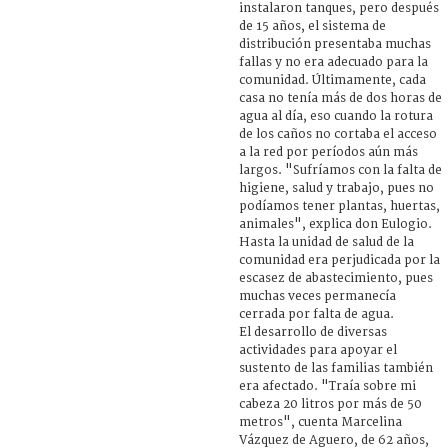
instalaron tanques, pero después
de 15 años, el sistema de
distribución presentaba muchas
fallas y no era adecuado para la
comunidad. Últimamente, cada
casa no tenía más de dos horas de
agua al día, eso cuando la rotura
de los caños no cortaba el acceso
a la red por períodos aún más
largos. "Sufríamos con la falta de
higiene, salud y trabajo, pues no
podíamos tener plantas, huertas,
animales", explica don Eulogio.
Hasta la unidad de salud de la
comunidad era perjudicada por la
escasez de abastecimiento, pues
muchas veces permanecía
cerrada por falta de agua.
El desarrollo de diversas
actividades para apoyar el
sustento de las familias también
era afectado. "Traía sobre mi
cabeza 20 litros por más de 50
metros", cuenta Marcelina
Vázquez de Aguero, de 62 años,