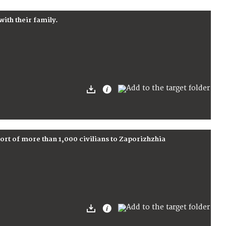
with their family.
port of more than 1,000 civilians to Zaporizhzhia