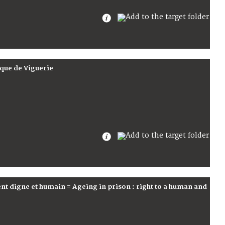
que de Viguerie
ment digne et humain = Ageing in prison : right to a human and