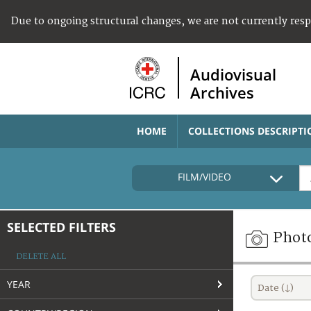
Due to ongoing structural changes, we are not currently res
Audiovisual
Archives
HOME
COLLECTIONS DESCRIPTI
FILM/VIDEO
SELECTED FILTERS
Phot
DELETE ALL
YEAR
Date (↓)