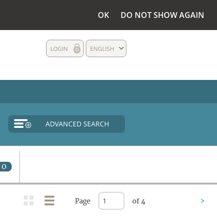
OK
DO NOT SHOW AGAIN
LOGIN
ENGLISH
ADVANCED SEARCH
0
Page
of 4
>