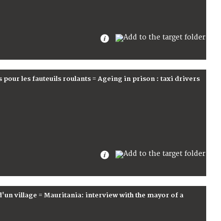
s pour les fauteuils roulants = Ageing in prison : taxi drivers
d'un village = Mauritania: interview with the mayor of a