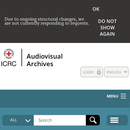
OK
Due to ongoing structural changes, we
DO NOT
are not currently responding to requests.
SHOW
AGAIN
Audiovisual
Archives
LOGIN
ENGLISH
MENU
HOME
ALL
COLLECTIONS DESCRIPTION
MEDIA