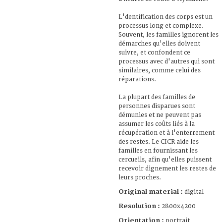
L'dentification des corps est un
processus long et complexe.
Souvent, les familles ignorent les
démarches qu'elles doivent
suivre, et confondent ce
processus avec d'autres qui sont
similaires, comme celui des
réparations.
La plupart des familles de
personnes disparues sont
démunies et ne peuvent pas
assumer les coûts liés à la
récupération et à l'enterrement
des restes. Le CICR aide les
familles en fournissant les
cercueils, afin qu'elles puissent
recevoir dignement les restes de
leurs proches.
Original material :
digital
Resolution :
2800x4200
Orientation :
portrait