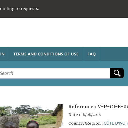
ponding to requests.
ON
TERMS AND CONDITIONS OF USE
FAQ
Reference :
V-P-CI-E-0
Date :
18/08/2016
CÔTE D'IVOI
Country/Region :