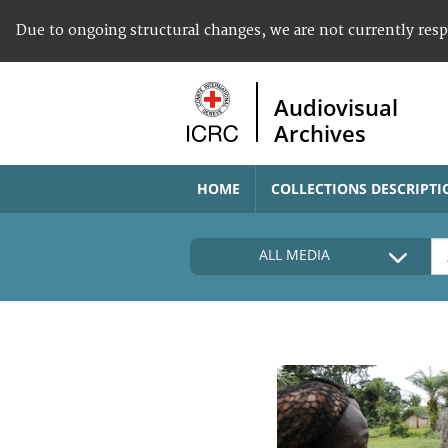
Due to ongoing structural changes, we are not currently res
Audiovisual
Archives
HOME
COLLECTIONS DESCRIPTI
ALL MEDIA