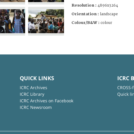
Resolution :
4896x3264
Orientation :
landscape
Colour/B&W :
colour
QUICK LINKS
ICRC 
ICRC Archives
CROSS-f
ICRC Library
Quick li
ICRC Archives on Facebook
ICRC Newsroom