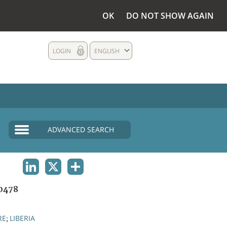
OK
DO NOT SHOW AGAIN
LOGIN
ENGLISH
ADVANCED SEARCH
LINKEDIN
X
SHARE
0478
RE
LIBERIA
;