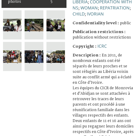
LIBERIA
COOPERATION WITH
photos
5
;
NS
WOMAN
REPATRIATION
;
;
;
CHILD
IVORIAN
;
Confidentiality level :
public
Publication restrictions :
publication without restrictions
ICRC
Copyright :
Description :
En 2011, de
nombreux enfants ont été
séparés de leurs proches et se
sont réfugiés au Libéria voisin
suite au conflit armé qui a éclaté
en Côte d’Ivoire.
Les équipes du CICR de Monrovia
et d’Abidjan se sont attachées à
retrouver les traces de leurs
parents et ont procédé à une
réunification familiale dans les
villages respectifs des enfants.
Deux enfants de 11 et 16 ans ont
ainsi pu regagner leurs domiciles
respectifs en Côte d’Ivoire, après