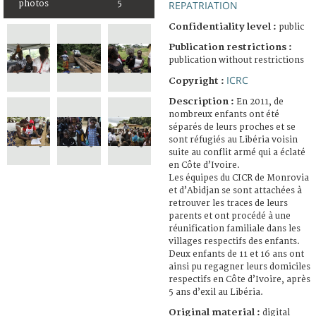
photos
5
REPATRIATION
Confidentiality level :
public
Publication restrictions :
publication without restrictions
ICRC
Copyright :
Description :
En 2011, de
nombreux enfants ont été
séparés de leurs proches et se
sont réfugiés au Libéria voisin
suite au conflit armé qui a éclaté
en Côte d’Ivoire.
Les équipes du CICR de Monrovia
et d’Abidjan se sont attachées à
retrouver les traces de leurs
parents et ont procédé à une
réunification familiale dans les
villages respectifs des enfants.
Deux enfants de 11 et 16 ans ont
ainsi pu regagner leurs domiciles
respectifs en Côte d’Ivoire, après
5 ans d’exil au Libéria.
Original material :
digital