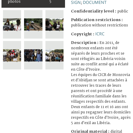
photos
5
SIGN
DOCUMENT
;
Confidentiality level :
public
Publication restrictions :
publication without restrictions
ICRC
Copyright :
Description :
En 2011, de
nombreux enfants ont été
séparés de leurs proches et se
sont réfugiés au Libéria voisin
suite au conflit armé qui a éclaté
en Côte d’Ivoire.
Les équipes du CICR de Monrovia
et d’Abidjan se sont attachées à
retrouver les traces de leurs
parents et ont procédé à une
réunification familiale dans les
villages respectifs des enfants.
Deux enfants de 11 et 16 ans ont
ainsi pu regagner leurs domiciles
respectifs en Côte d’Ivoire, après
5 ans d’exil au Libéria.
Original material :
digital