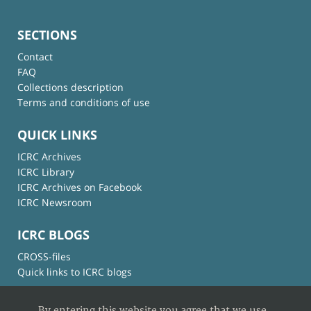
SECTIONS
Contact
FAQ
Collections description
Terms and conditions of use
QUICK LINKS
ICRC Archives
ICRC Library
ICRC Archives on Facebook
ICRC Newsroom
ICRC BLOGS
CROSS-files
Quick links to ICRC blogs
By entering this website you agree that we use