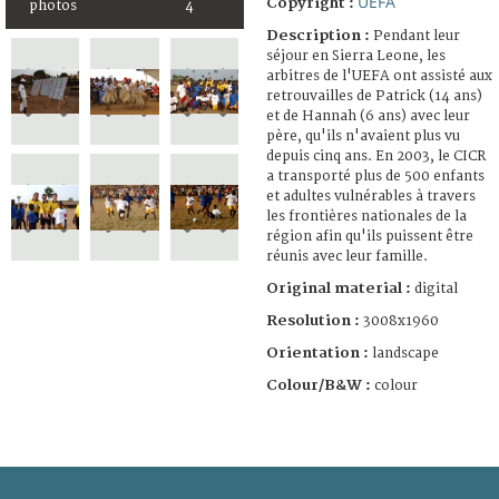
UEFA
Copyright :
photos
4
Description :
Pendant leur
séjour en Sierra Leone, les
arbitres de l'UEFA ont assisté aux
retrouvailles de Patrick (14 ans)
et de Hannah (6 ans) avec leur
père, qu'ils n'avaient plus vu
depuis cinq ans. En 2003, le CICR
a transporté plus de 500 enfants
et adultes vulnérables à travers
les frontières nationales de la
région afin qu'ils puissent être
réunis avec leur famille.
Original material :
digital
Resolution :
3008x1960
Orientation :
landscape
Colour/B&W :
colour