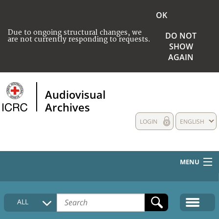
OK
Due to ongoing structural changes, we
DO NOT
are not currently responding to requests.
SHOW
AGAIN
Audiovisual
Archives
LOGIN
ENGLISH
MENU
HOME
ALL
COLLECTIONS DESCRIPTION
MEDIA