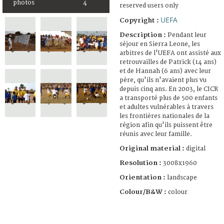
photos
4
reserved users only
UEFA
Copyright :
Description :
Pendant leur
séjour en Sierra Leone, les
arbitres de l'UEFA ont assisté aux
retrouvailles de Patrick (14 ans)
et de Hannah (6 ans) avec leur
père, qu'ils n'avaient plus vu
depuis cinq ans. En 2003, le CICR
a transporté plus de 500 enfants
et adultes vulnérables à travers
les frontières nationales de la
région afin qu'ils puissent être
réunis avec leur famille.
Original material :
digital
Resolution :
3008x1960
Orientation :
landscape
Colour/B&W :
colour