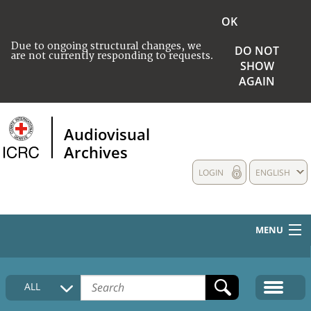
OK
Due to ongoing structural changes, we
DO NOT
are not currently responding to requests.
SHOW
AGAIN
Audiovisual
Archives
LOGIN
ENGLISH
MENU
HOME
ALL
COLLECTIONS DESCRIPTION
MEDIA