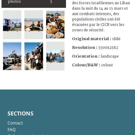
photos
3
des forces israéliennes au Liban
dans la nuit du 14 au 15 mars et
aux combats intenses, des
populations civiles ont été
évacuées par le CICR vers les
zones de sécurité.
Original material :
slide
Resolution :
3500x2382
Orientation :
landscape
Colour/B&W :
colour
SECTIONS
Contact
FAQ