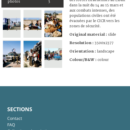
des forces israéliennes au Liban
photos
3
dans la nuit du 14 au 15 mars et
aux combats intenses, des
populations civiles ont été
évacuées par le CICR vers les
zones de sécurité.
Original material :
slide
Resolution :
3500x2377
Orientation :
landscape
Colour/B&W :
colour
SECTIONS
Contact
FAQ