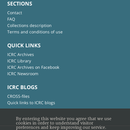
SECTIONS
Contact
FAQ
Collections description
Terms and conditions of use
QUICK LINKS
ICRC Archives
ICRC Library
ICRC Archives on Facebook
ICRC Newsroom
ICRC BLOGS
CROSS-files
Quick links to ICRC blogs
By entering this website you agree that we use
cookies in order to understand visitor
preferences and keep improving our service.