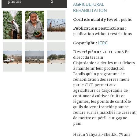
photos
2
AGRICULTURAL
REHABILITATION
Confidentiality level :
public
Publication restrictions :
publication without restrictions
ICRC
Copyright :
Description :
21-11-2006 En
direct du terrain
Cisjordanie : aider les maraîchers
à maintenir leur production
Tandis qu’un programme de
réhabilitation des serres mené
par le CICR permet aux
agriculteurs de Cisjordanie de
continuer à cultiver fruits et
légumes, les points de contrôle
qu’ils doivent franchir pour se
rendre sur les marchés ne cessent
de mettre en péril leur gagne-
pain.
Harun Yahya al-Sheikk, 75 ans