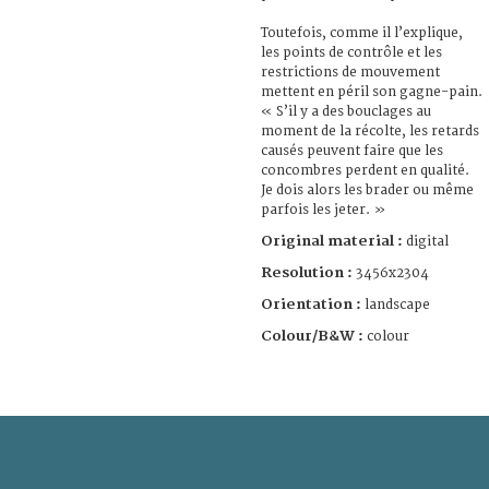
Toutefois, comme il l’explique,
les points de contrôle et les
restrictions de mouvement
mettent en péril son gagne-pain.
« S’il y a des bouclages au
moment de la récolte, les retards
causés peuvent faire que les
concombres perdent en qualité.
Je dois alors les brader ou même
parfois les jeter. »
Original material :
digital
Resolution :
3456x2304
Orientation :
landscape
Colour/B&W :
colour