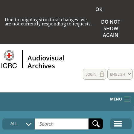
OK
Due to ongoing structural changes, we
DO NOT
are not currently responding to requests.
SHOW
AGAIN
Audiovisual
Archives
LOGIN
ENGLISH
MENU
HOME
ALL
COLLECTIONS DESCRIPTION
MEDIA