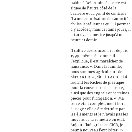
habite à Beit Amin. Sa serre est
située de l’autre côté de la
barrière et du point de contrôle.
Il a une autorisation des autorités
civiles israéliennes qui lui permet
d’y accéder, mais certains jours, il
lui arrive de mettre jusqu’à une
heure et demie.
Il cultive des concombres depuis
1999, même si, comme il
l’explique, il est maraîcher de
naissance. « Dans la famille,
nous sommes agriculteurs de
père en fils », dit-il. Le CICR lui
fournit les bâches de plastique
pour la couverture de la serre,
ainsi que des engrais et certaines
pièces pour l’irrigation. « Ma
serre était complètement hors
d’usage : elle a été détruite par
les éléments et je n’avais pas les
moyens de la remettre en état.
Aujourd’hui, grâce au CICR, je
peux à nouveau l’exploiter. »