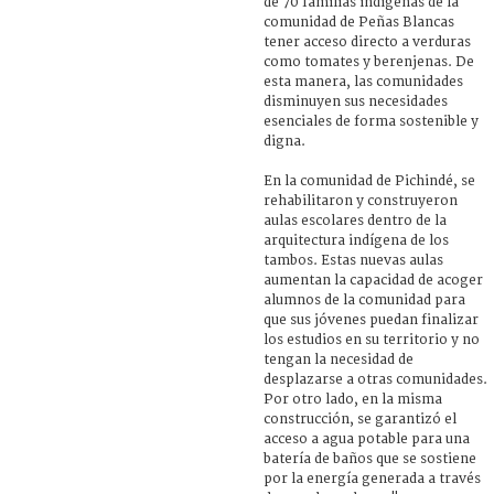
de 70 familias indígenas de la
comunidad de Peñas Blancas
tener acceso directo a verduras
como tomates y berenjenas. De
esta manera, las comunidades
disminuyen sus necesidades
esenciales de forma sostenible y
digna.
En la comunidad de Pichindé, se
rehabilitaron y construyeron
aulas escolares dentro de la
arquitectura indígena de los
tambos. Estas nuevas aulas
aumentan la capacidad de acoger
alumnos de la comunidad para
que sus jóvenes puedan finalizar
los estudios en su territorio y no
tengan la necesidad de
desplazarse a otras comunidades.
Por otro lado, en la misma
construcción, se garantizó el
acceso a agua potable para una
batería de baños que se sostiene
por la energía generada a través