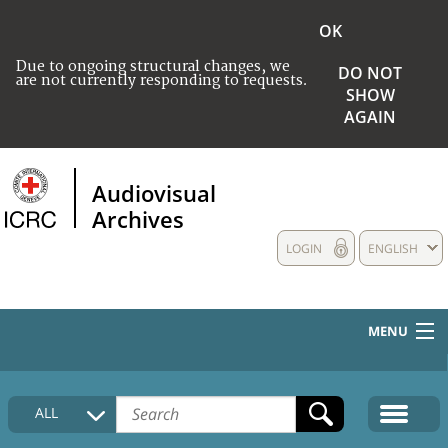
OK
Due to ongoing structural changes, we
DO NOT
are not currently responding to requests.
SHOW
AGAIN
Audiovisual
Archives
LOGIN
ENGLISH
MENU
HOME
ALL
COLLECTIONS DESCRIPTION
MEDIA