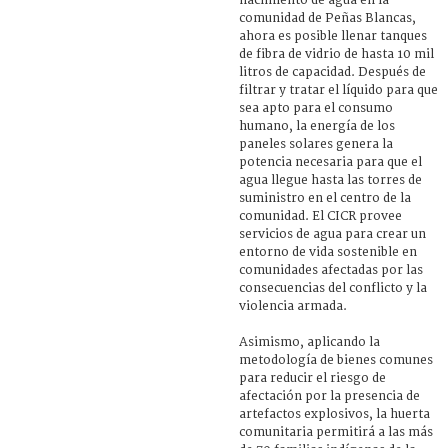
nacimiento de agua en la
comunidad de Peñas Blancas,
ahora es posible llenar tanques
de fibra de vidrio de hasta 10 mil
litros de capacidad. Después de
filtrar y tratar el líquido para que
sea apto para el consumo
humano, la energía de los
paneles solares genera la
potencia necesaria para que el
agua llegue hasta las torres de
suministro en el centro de la
comunidad. El CICR provee
servicios de agua para crear un
entorno de vida sostenible en
comunidades afectadas por las
consecuencias del conflicto y la
violencia armada.
Asimismo, aplicando la
metodología de bienes comunes
para reducir el riesgo de
afectación por la presencia de
artefactos explosivos, la huerta
comunitaria permitirá a las más