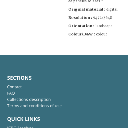
de paneles solares."
Original material :
digital
Resolution :
5472x3648
Orientation :
landscape
Colour/B&W :
colour
SECTIONS
Contact
FAQ
Collections description
Terms and conditions of use
QUICK LINKS
ICRC Archives