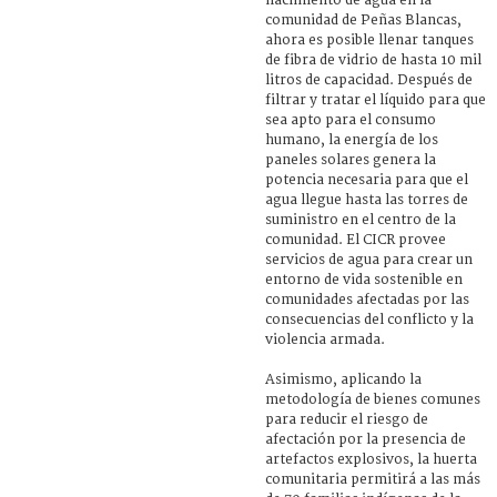
nacimiento de agua en la
comunidad de Peñas Blancas,
ahora es posible llenar tanques
de fibra de vidrio de hasta 10 mil
litros de capacidad. Después de
filtrar y tratar el líquido para que
sea apto para el consumo
humano, la energía de los
paneles solares genera la
potencia necesaria para que el
agua llegue hasta las torres de
suministro en el centro de la
comunidad. El CICR provee
servicios de agua para crear un
entorno de vida sostenible en
comunidades afectadas por las
consecuencias del conflicto y la
violencia armada.
Asimismo, aplicando la
metodología de bienes comunes
para reducir el riesgo de
afectación por la presencia de
artefactos explosivos, la huerta
comunitaria permitirá a las más