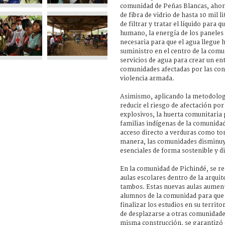
comunidad de Peñas Blancas, ahora
de fibra de vidrio de hasta 10 mil 
de filtrar y tratar el líquido para
humano, la energía de los paneles
necesaria para que el agua llegue h
suministro en el centro de la comu
servicios de agua para crear un en
comunidades afectadas por las cons
violencia armada.
Asimismo, aplicando la metodolog
reducir el riesgo de afectación por
explosivos, la huerta comunitaria 
familias indígenas de la comunida
acceso directo a verduras como to
manera, las comunidades disminuy
esenciales de forma sostenible y d
En la comunidad de Pichindé, se r
aulas escolares dentro de la arquit
tambos. Estas nuevas aulas aument
alumnos de la comunidad para que
finalizar los estudios en su territ
de desplazarse a otras comunidades
misma construcción, se garantizó 