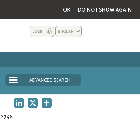
OK
DO NOT SHOW AGAIN
LOGIN
ENGLISH
ADVANCED SEARCH
LINKEDIN
X
SHARE
2748