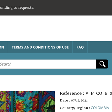
ponding to requests.
ON
TERMS AND CONDITIONS OF USE
FAQ
Reference :
V-P-CO-E-0
Date :
07/12/2021
COLOMBIA
Country/Region :