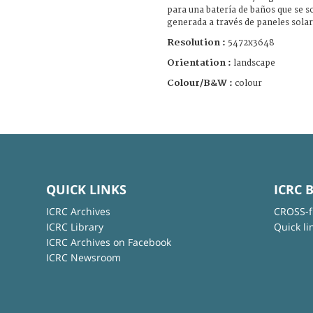
para una batería de baños que se s
generada a través de paneles sola
Resolution :
5472x3648
Orientation :
landscape
Colour/B&W :
colour
QUICK LINKS
ICRC 
ICRC Archives
CROSS-f
ICRC Library
Quick li
ICRC Archives on Facebook
ICRC Newsroom