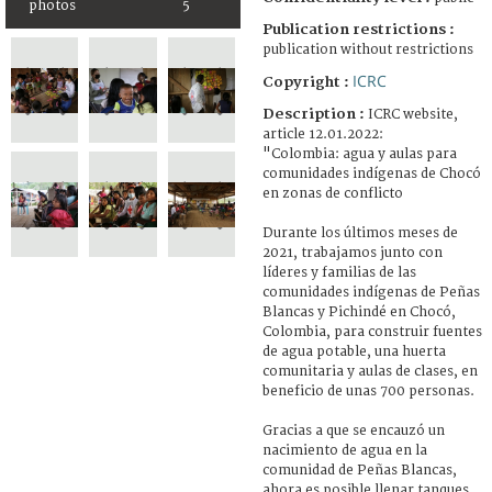
photos
5
Publication restrictions :
publication without restrictions
ICRC
Copyright :
Description :
ICRC website,
article 12.01.2022:
"Colombia: agua y aulas para
comunidades indígenas de Chocó
en zonas de conflicto
Durante los últimos meses de
2021, trabajamos junto con
líderes y familias de las
comunidades indígenas de Peñas
Blancas y Pichindé en Chocó,
Colombia, para construir fuentes
de agua potable, una huerta
comunitaria y aulas de clases, en
beneficio de unas 700 personas.
Gracias a que se encauzó un
nacimiento de agua en la
comunidad de Peñas Blancas,
ahora es posible llenar tanques