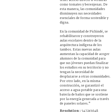
tener acceso directo a verduras
como tomates y berenjenas. De
esta manera, las comunidades
disminuyen sus necesidades
esenciales de forma sostenible y
digna.
En la comunidad de Pichindé, se
rehabilitaron y construyeron
aulas escolares dentro de la
arquitectura indígena de los
tambos. Estas nuevas aulas
aumentan la capacidad de acoger
alumnos de la comunidad para
que sus jóvenes puedan finalizar
los estudios en su territorio y no
tengan la necesidad de
desplazarse a otras comunidades.
Por otro lado, en la misma
construcción, se garantizó el
acceso a agua potable para una
batería de baños que se sostiene
por la energía generada a través
de paneles solares."
Resolution :
5472x3648