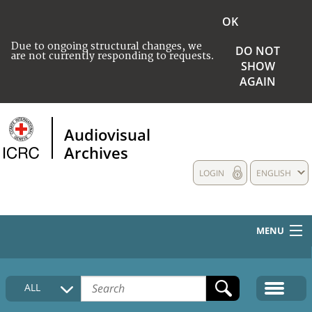
OK
Due to ongoing structural changes, we
DO NOT
are not currently responding to requests.
SHOW
AGAIN
Audiovisual
Archives
LOGIN
ENGLISH
MENU
HOME
ALL
COLLECTIONS DESCRIPTION
MEDIA