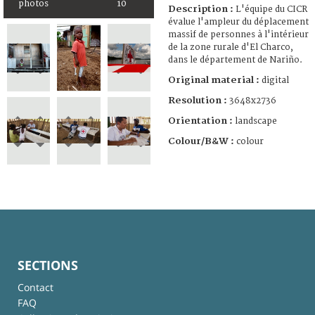
photos
10
Description :
L'équipe du CICR
évalue l'ampleur du déplacement
massif de personnes à l'intérieur
de la zone rurale d'El Charco,
dans le département de Nariño.
Original material :
digital
Resolution :
3648x2736
Orientation :
landscape
Colour/B&W :
colour
SECTIONS
Contact
FAQ