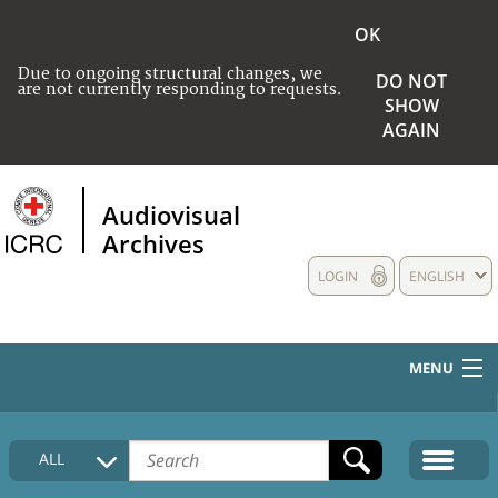
OK
Due to ongoing structural changes, we
DO NOT
are not currently responding to requests.
SHOW
AGAIN
Audiovisual
Archives
LOGIN
ENGLISH
MENU
HOME
ALL
COLLECTIONS DESCRIPTION
MEDIA