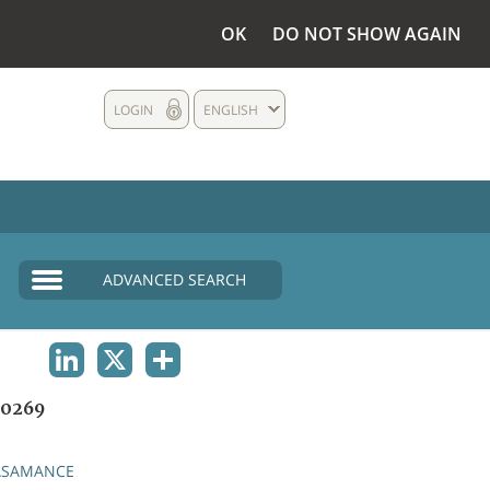
OK
DO NOT SHOW AGAIN
LOGIN
ENGLISH
ADVANCED SEARCH
LINKEDIN
X
SHARE
0269
ASAMANCE