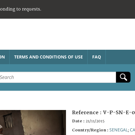
ponding to requests.
ON
TERMS AND CONDITIONS OF USE
FAQ
Reference :
V-P-SN-E-0
Date :
21/11/2015
SENEGAL
C
Country/Region :
;