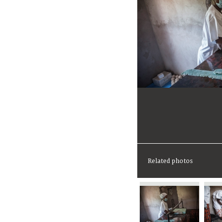
Related photos