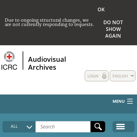
OK
Due to ongoing structural changes, we
DO NOT
are not currently responding to requests.
SHOW
AGAIN
Audiovisual
Archives
LOGIN
ENGLISH
MENU
HOME
ALL
COLLECTIONS DESCRIPTION
MEDIA